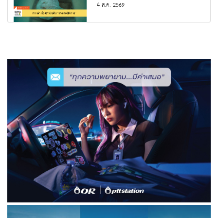
4 ส.ค. 2569