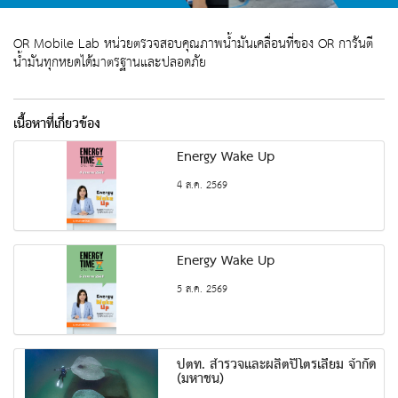
OR Mobile Lab หน่วยตรวจสอบคุณภาพน้ำมันเคลื่อนที่ของ OR การันตี
น้ำมันทุกหยดได้มาตรฐานและปลอดภัย
เนื้อหาที่เกี่ยวข้อง
Energy Wake Up
4 ส.ค. 2569
Energy Wake Up
5 ส.ค. 2569
ปตท. สำรวจและผลิตปิโตรเลียม จำกัด
(มหาชน)