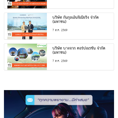
บริษัท กันกุลเอ็นจิเนียริ่ง จำกัด
(มหาชน)
7 ส.ค. 2569
บริษัท บางจาก คอร์ปอเรชั่น จำกัด
(มหาชน)
7 ส.ค. 2569