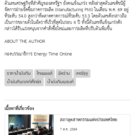
ตัวเลขเศรษฐกิจที่สำคัญของสหรัฐฯ ยังคงแข็งแกร่ง หลังล่าสุดตัวเลขดัชนีผู้
จัดการฝ่ายจัดซื้อภาคการผลิต (Manufacturing PMI) ในเดือน พ.ค. 69 อยู่
ที่ระดับ 54.0 สูงกว่าที่ตลาดคาดการณ์ที่ระดับ 53.3 โดยตัวเลขดังกล่าวถือ
เป็นการขยายตัวในอัตราที่เร็วที่สุดในรอบ 4 ปี ทั้งนี้ตัวเลขที่แข็งแกร่งดัง
กล่าวได้รับแรงหนุนจากคำสั่งซื้อใหม่และการผลิตที่ปรับตัวเพิ่มขึ้น
ABOUT THE AUTHOR
กองบรรณาธิการ Energy Time Online
ราคาน้ำมันดิบ
ไทยออยล์
อิหร่าน
สหรัฐฯ
น้ำมันดิบเวสต์เท็กซัส
น้ำมันดิบเบรนท์
เนื้อหาที่เกี่ยวข้อง
สภาอุตสาหกรรมแห่งประเทศไทย
7 ส.ค. 2569