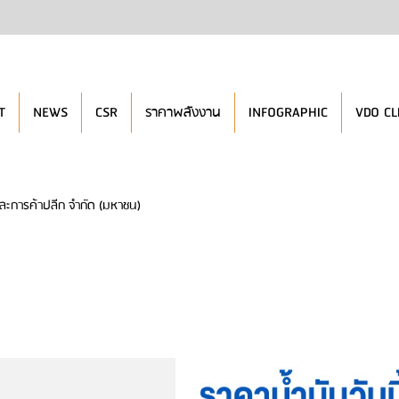
T
NEWS
CSR
ราคาพลังงาน
INFOGRAPHIC
VDO CL
ละการค้าปลีก จำกัด (มหาชน)