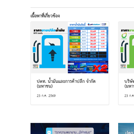
เนื้อหาที่เกี่ยวข้อง
ปตท. น้ำมันและการค้าปลีก จำกัด
บริษั
(มหาชน)
(มหา
23 ก.ค. 2569
23 ก.ค