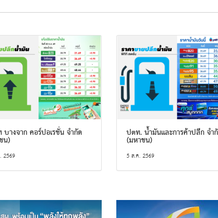
ท บางจาก คอร์ปอเรชั่น จำกัด
ปตท. น้ำมันและการค้าปลีก จำก
ชน)
(มหาชน)
. 2569
5 ส.ค. 2569