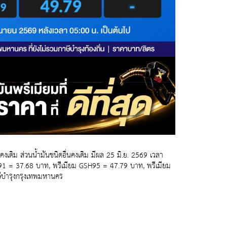
ดิม ส่วนน้ำมันชนิดอื่นคงเดิม มีผล 25 มิ.ย. 2569 เวลา
1 = 37.68 บาท, พรีเมียม GSH95 = 47.79 บาท, พรีเมียม
ีบำรุงกรุงเทพมหานคร