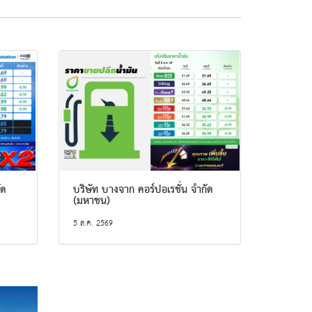
ัด
บริษัท บางจาก คอร์ปอเรชั่น จำกัด
(มหาชน)
5 ส.ค. 2569