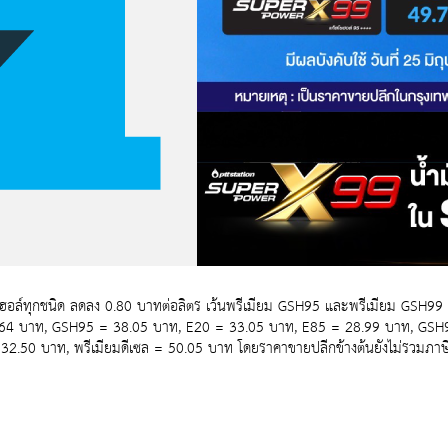
อล์ทุกชนิด ลดลง 0.80 บาทต่อลิตร เว้นพรีเมียม GSH95 และพรีเมียม GSH99 คงเ
47.64 บาท, GSH95 = 38.05 บาท, E20 = 33.05 บาท, E85 = 28.99 บาท, GSH9
50 บาท, พรีเมียมดีเซล = 50.05 บาท โดยราคาขายปลีกข้างต้นยังไม่รวมภาษ