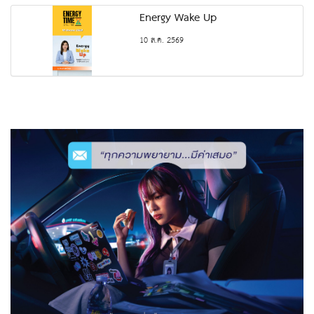
Energy Wake Up
10 ส.ค. 2569