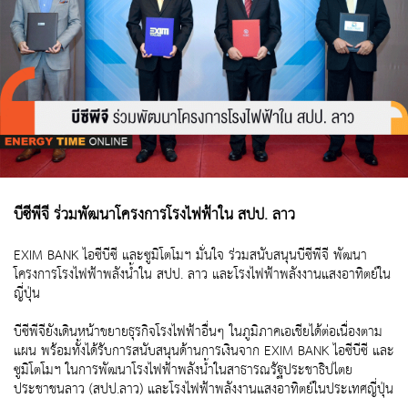
บีซีพีจี ร่วมพัฒนาโครงการโรงไฟฟ้าใน สปป. ลาว
EXIM BANK ไอซีบีซี และซูมิโตโมฯ มั่นใจ ร่วมสนับสนุนบีซีพีจี พัฒนา
โครงการโรงไฟฟ้าพลังน้ำใน สปป. ลาว และโรงไฟฟ้าพลังงานแสงอาทิตย์ใน
ญี่ปุ่น
บีซีพีจียังเดินหน้าขยายธุรกิจโรงไฟฟ้าอื่นๆ ในภูมิภาคเอเชียได้ต่อเนื่องตาม
แผน พร้อมทั้งได้รับการสนับสนุนด้านการเงินจาก EXIM BANK ไอซีบีซี และ
ซูมิโตโมฯ ในการพัฒนาโรงไฟฟ้าพลังน้ำในสาธารณรัฐประชาธิปไตย
ประชาชนลาว (สปป.ลาว) และโรงไฟฟ้าพลังงานแสงอาทิตย์ในประเทศญี่ปุ่น