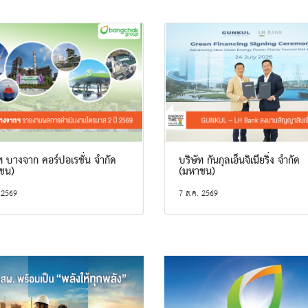
ท บางจาก คอร์ปอเรชั่น จำกัด
บริษัท กันกุลเอ็นจิเนียริ่ง จำกัด
ชน)
(มหาชน)
 2569
7 ส.ค. 2569