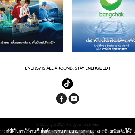
ENERGY IS ALL AROUND, STAY ENERGIZED !
© Copyright 2021 All Rights Reserved.
บการณ์ที่ดีในการใช้งานเว็บไซต์ของท่าน ท่านสามารถอ่านรายละเอียดเพิ่มเติมได้ที่
ผู้เข้าชมวันนี้
9,926