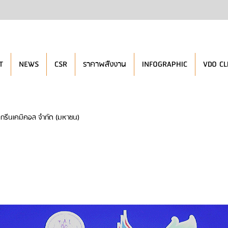
T
NEWS
CSR
ราคาพลังงาน
INFOGRAPHIC
VDO CL
กรีนเคมิคอล จำกัด (มหาชน)