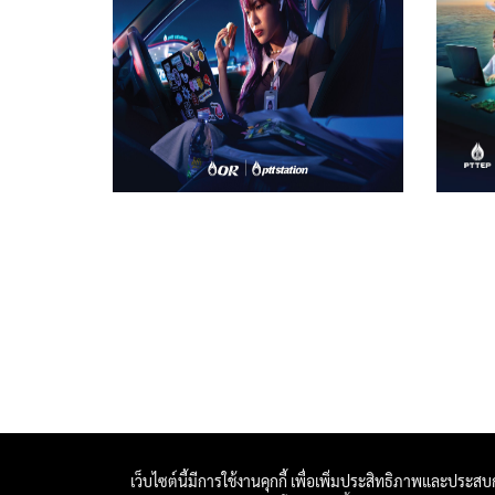
เว็บไซต์นี้มีการใช้งานคุกกี้ เพื่อเพิ่มประสิทธิภาพและประส