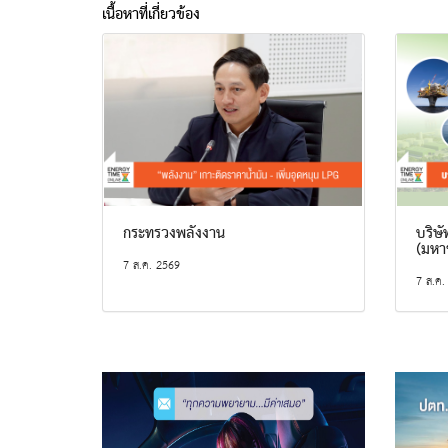
เนื้อหาที่เกี่ยวข้อง
กระทรวงพลังงาน
บริษั
(มหา
7 ส.ค. 2569
7 ส.ค.