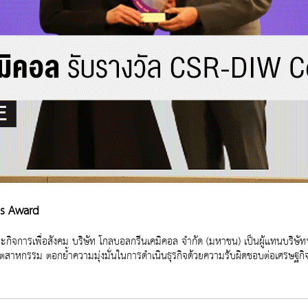
us Award
และกิจการเพื่อสังคม บริษัท โกลบอลกรีนเคมิคอล จำกัด (มหาชน) เป็นผู้แทนบริ
ตสาหกรรม ตอกย้ำความมุ่งมั่นในการดำเนินธุรกิจด้วยความรับผิดชอบต่อเศรษฐกิจ 