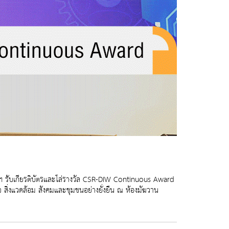
ษัทฯ รับเกียรติบัตรและโล่รางวัล CSR-DIW Continuous Award
สิ่งแวดล้อม สังคมและชุมชนอย่างยั่งยืน ณ ห้องมัฆวาน