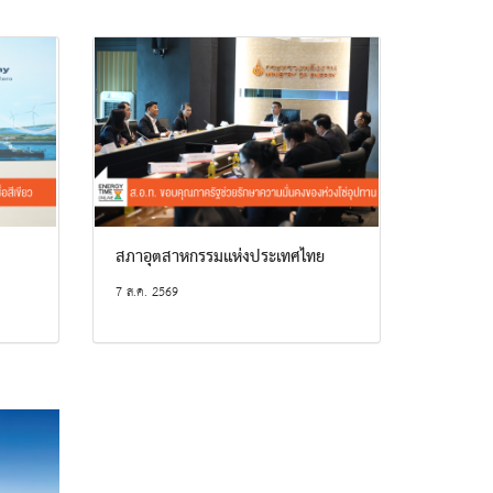
สภาอุตสาหกรรมแห่งประเทศไทย
7 ส.ค. 2569