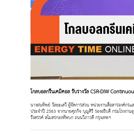
โกลบอลกรีนเคมิคอล รับรางวัล CSR-DIW Continuo
นางฝนทิพย์ วัลยะเสวี ผู้จัดการส่วน หน่วยงานสื่อสารองค์กร
ประจำปี 2563 จากนายศุภกิจ บุญศิริ รองอธิบดี กรมโรงงานอุ
รังสรรค์ สโมสรกองทัพบก ถนนวิภาวดี กรุงเทพฯ