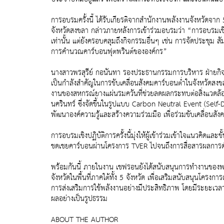
การอบรมครั้งนี้ ได้รับเกียรติจากสำนักงานพลังงานจังหวัดจาก 
จังหวัดสงขลา กล่าวภายหลังการเข้าร่วมอบรมว่า “การอบรมเชิงป
เท่านั้น แต่ยังครอบคลุมถึงกิจกรรมอื่นๆ เช่น การจัดประชุม ส
การคำนวณคาร์บอนฟุตพรินต์ขององค์กร”
นางสาวพรสุรีย์ กอนันทา รองประธานกรรมการบริหาร ฝ่ายกิจ
เป็นกำลังสำคัญในการขับเคลื่อนสังคมคาร์บอนต่ำในจังหวัดสง
งานของสหกรณ์ยางแผ่นรมควันที่ช่วยลดผลกระทบต่อสิ่งแวดล
นครินทร์ ซึ่งจัดขึ้นในรูปแบบ Carbon Neutral Event (Self-
พัฒนาองค์ความรู้และสร้างความร่วมมือ เพื่อร่วมขับเคลื่อนสังค
การอบรมเชิงปฏิบัติการครั้งนี้มุ่งให้ผู้เข้าร่วมเข้าใจแน
ชดเชยคาร์บอนผ่านโครงการ TVER ไปจนถึงการสื่อสารผลการดำเ
พร้อมกันนี้ ภายในงาน เชฟรอนยังได้สนับสนุนการทำงานของ
จังหวัดในพื้นที่ภาคใต้ทั้ง 5 จังหวัด เพื่อเสริมสนับสนุนโครง
การส่งเสริมการใช้พลังงานอย่างมีประสิทธิภาพ โดยมีระยะเวลา
ผลอย่างเป็นรูปธรรม
ABOUT THE AUTHOR