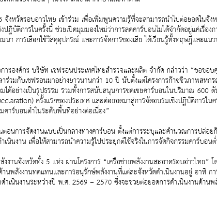
5 จังหวัดรอบอ่าวไทย เข้าร่วม เพื่อเพิ่มพูนความรู้ที่จะสามารถนำไปต่อยอดในจังห
ฏิบัติการในครั้งนี้ ช่วยเปิดมุมมองใหม่ว่าการลดคาร์บอนไม่ได้จำกัดอยู่แค่เรื
ัมมนา การเลือกใช้วัสดุอุปกรณ์ และการจัดการของเสีย ได้เรียนรู้ทั้งทฤษฎีและแนว
การองค์กร บริษัท เชฟรอนประเทศไทยสำรวจและผลิต จำกัด กล่าวว่า “ขอขอบคุ
ขลาร่วมกับเชฟรอนมาอย่างยาวนานกว่า 10 ปี นับตั้งแต่โครงการก๊าซชีวภาพสหกรณ
้อมได้อย่างเป็นรูปธรรม รวมทั้งการสนับสนุนการชดเชยคาร์บอนในปริมาณ 600 
Declaration) ครั้งแรกของประเทศ และต่อยอดมาสู่การจัดอบรมเชิงปฏิบัติการในค
มคาร์บอนต่ำในระดับพื้นที่อย่างต่อเนื่อง”
วคิดและขั้นตอนการจัดงานแบบเป็นกลางทางคาร์บอน ตั้งแต่การระบุและคำนวณการป
นินงาน เพื่อให้สามารถนำความรู้ไปประยุกต์ใช้จริงในการจัดกิจกรรมคาร์บอนต
พลังงานจังหวัดทั้ง 5 แห่ง ผ่านโครงการ “เครือข่ายพลังงานสะอาดรอบอ่าวไท
การด้านพลังงานทดแทนและการอนุรักษ์พลังงานที่แต่ละจังหวัดดำเนินงานอยู่ อาทิ การ
ดำเนินงานระหว่างปี พ.ศ. 2569 – 2570 ซึ่งจะช่วยต่อยอดการดำเนินงานด้านพลัง