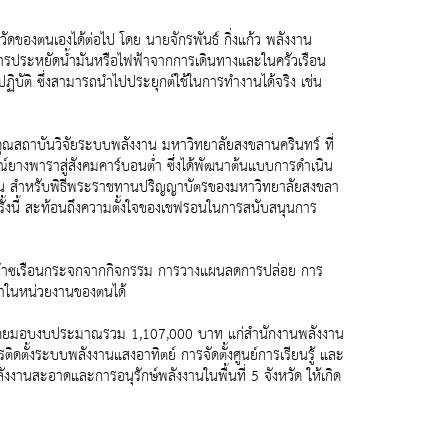
วัดของตนเองได้ต่อไป โดย นายจักรพันธ์ กิ่งแก้ว พลังงาน
่องการประหยัดน้ำมันหรือไฟฟ้าจากการเดินทางและในครัวเรือน
ปฏิบัติ ซึ่งสามารถนำไปประยุกต์ใช้ในการทำงานได้จริง เช่น
ณสถาบันวิจัยระบบพลังงาน มหาวิทยาลัยสงขลานครินทร์ ที่
์ยางพาราสู่สังคมคาร์บอนต่ำ ซึ่งได้พัฒนาต้นแบบการดำเนิน
ตัน สำหรับพิธีพระราชทานปริญญาบัตรของมหาวิทยาลัยสงขลา
รั้งนี้ สะท้อนถึงความตั้งใจของเชฟรอนในการสนับสนุนการ
ล่อยก๊าซเรือนกระจกจากกิจกรรม การวางแผนลดการปล่อย การ
่ำในหน่วยงานของตนได้
ย” โดยมอบงบประมาณรวม 1,107,000 บาท แก่สำนักงานพลังงาน
ติดตั้งระบบพลังงานแสงอาทิตย์ การจัดตั้งศูนย์การเรียนรู้ และ
งานสะอาดและการอนุรักษ์พลังงานในพื้นที่ 5 จังหวัด ให้เกิด