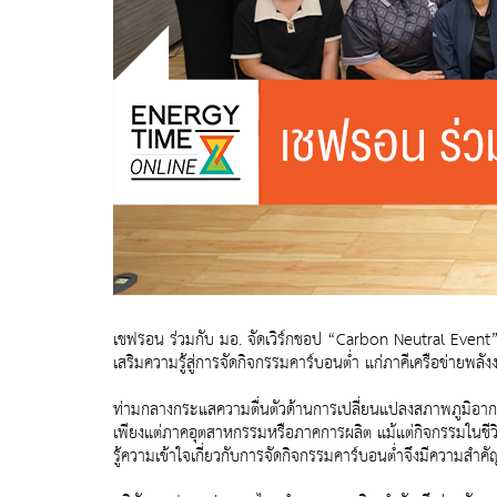
เชฟรอน ร่วมกับ มอ. จัดเวิร์กชอป “Carbon Neutral Event
เสริมความรู้สู่การจัดกิจกรรมคาร์บอนต่ำ แก่ภาคีเครือข่ายพลั
ท่ามกลางกระแสความตื่นตัวด้านการเปลี่ยนแปลงสภาพภูมิอากา
เพียงแต่ภาคอุตสาหกรรมหรือภาคการผลิต แม้แต่กิจกรรมในชีว
รู้ความเข้าใจเกี่ยวกับการจัดกิจกรรมคาร์บอนต่ำจึงมีความสำคั