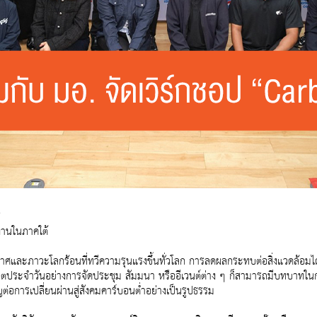
”
งงานในภาคใต้
ศและภาวะโลกร้อนที่ทวีความรุนแรงขึ้นทั่วโลก การลดผลกระทบต่อสิ่งแวดล้อมได
ิตประจำวันอย่างการจัดประชุม สัมมนา หรืออีเวนต์ต่าง ๆ ก็สามารถมีบทบาทในก
ญต่อการเปลี่ยนผ่านสู่สังคมคาร์บอนต่ำอย่างเป็นรูปธรรม