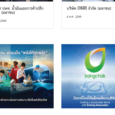
ท ปตท. น้ำมันและการค้าปลีก
บริษัท บีซีพีจี จำกัด (มหาชน)
ด (มหาชน)
6 ส.ค. 2569
 2569