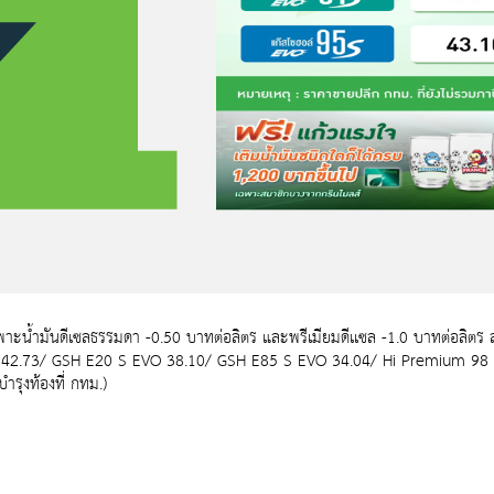
น้ำมันดีเซลธรรมดา -0.50 บาทต่อลิตร และพรีเมียมดีเเซล -1.0 บาทต่อลิตร ส่
42.73/ GSH E20 S EVO 38.10/ GSH E85 S EVO 34.04/ Hi Premium 98 + P
รุงท้องที่ กทม.)