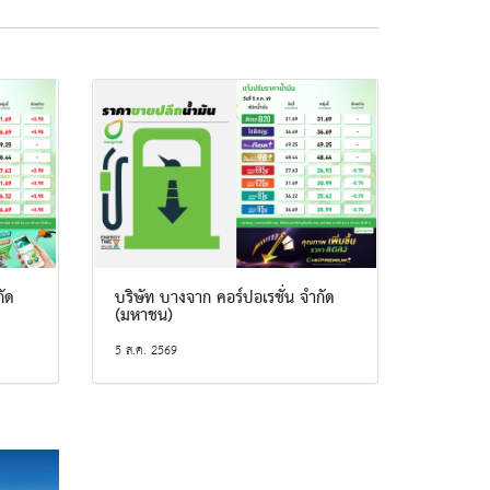
กัด
บริษัท บางจาก คอร์ปอเรชั่น จำกัด
(มหาชน)
5 ส.ค. 2569