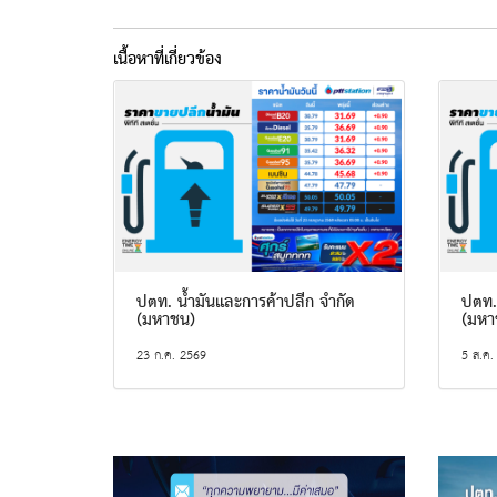
เนื้อหาที่เกี่ยวข้อง
ปตท. น้ำมันและการค้าปลีก จำกัด
ปตท.
(มหาชน)
(มหา
23 ก.ค. 2569
5 ส.ค.