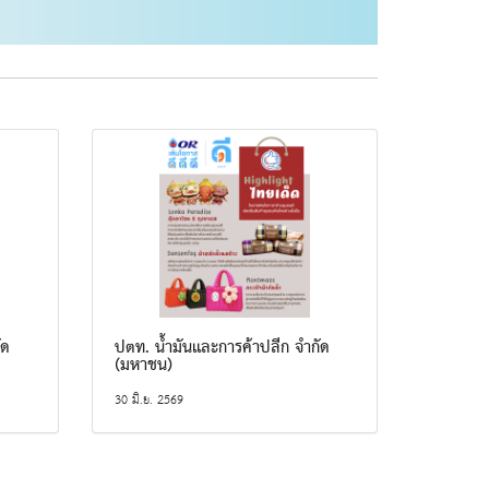
ัด
ปตท. น้ำมันและการค้าปลีก จำกัด
(มหาชน)
30 มิ.ย. 2569