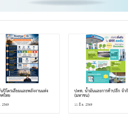
ันปิโตรเลียมและพลังงานแห่ง
ปตท. น้ำมันและการค้าปลีก จำก
ทศไทย
(มหาชน)
. 2569
11 มิ.ย. 2569