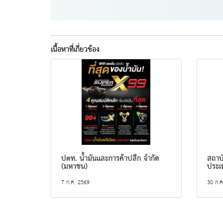
เนื้อหาที่เกี่ยวข้อง
ปตท. น้ำมันและการค้าปลีก จำกัด
สถาบ
(มหาชน)
ประเ
7 ก.ค. 2569
30 ก.ค