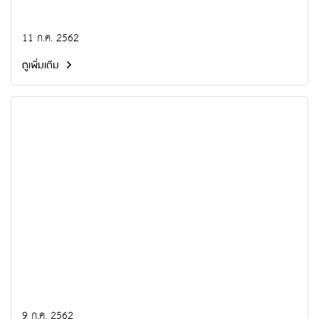
11 ก.ค. 2562
ดูเพิ่มเติม
9 ก.ค. 2562