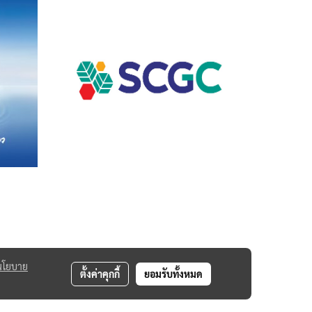
นโยบาย
ตั้งค่าคุกกี้
ยอมรับทั้งหมด