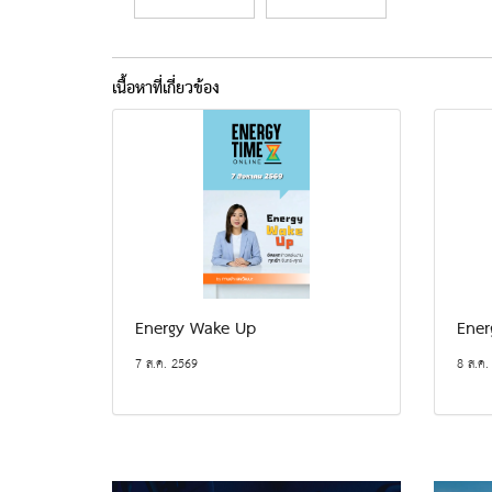
เนื้อหาที่เกี่ยวข้อง
Energy Wake Up
Ener
7 ส.ค. 2569
8 ส.ค.