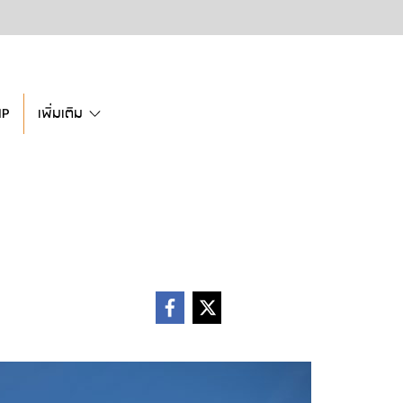
IP
เพิ่มเติม