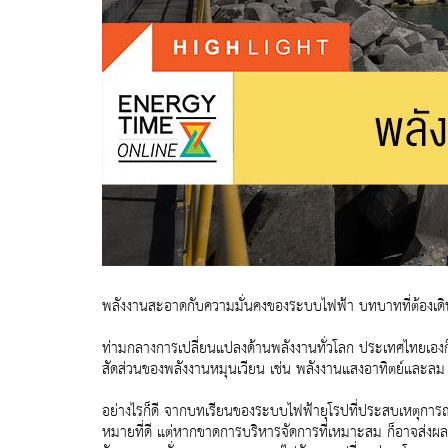
พลังงานสะอาดกับความมั่นคงของระบบไฟฟ้า บทบาทที่ต้องเดิ
ท่ามกลางการเปลี่ยนแปลงด้านพลังงานทั่วโลก ประเทศไทยเองก็อย
สัดส่วนของพลังงานหมุนเวียน เช่น พลังงานแสงอาทิตย์และลม ท
อย่างไรก็ดี จากบทเรียนของระบบไฟฟ้ายุโรปที่ประสบเหตุการณ์
หมายที่ดี แต่หากขาดการบริหารจัดการที่เหมาะสม ก็อาจส่ง