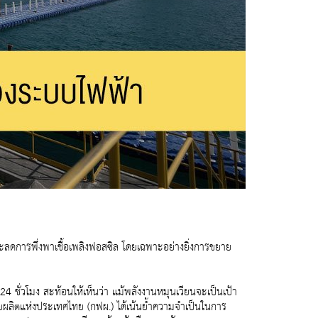
และลดการพึ่งพาเชื้อเพลิงฟอสซิล โดยเฉพาะอย่างยิ่งการขยาย
 ชั่วโมง สะท้อนให้เห็นว่า แม้พลังงานหมุนเวียนจะเป็นเป้า
ผลิตแห่งประเทศไทย (กฟผ.) ได้เน้นย้ำความจำเป็นในการ