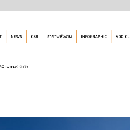
T
NEWS
CSR
ราคาพลังงาน
INFOGRAPHIC
VDO CL
ซีพี เพาเวอร์ จำกัด