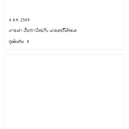
4 ส.ค. 2569
เกาะเต่า เรื่องราวใหม่กับ แกลเลอรีใต้ทะเล
ดูเพิ่มเติม