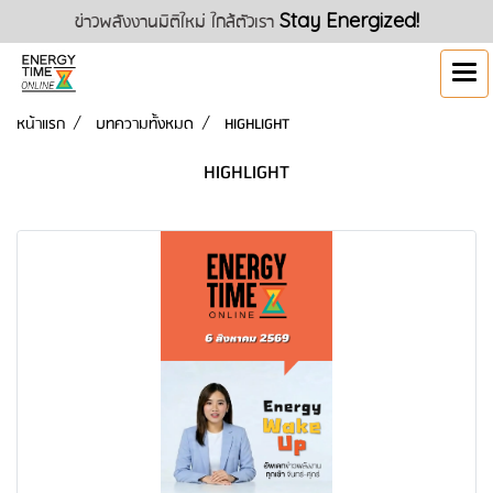
ข่าวพลังงานมิติใหม่ ใกล้ตัวเรา
Stay Energized!
หน้าแรก
บทความทั้งหมด
HIGHLIGHT
HIGHLIGHT