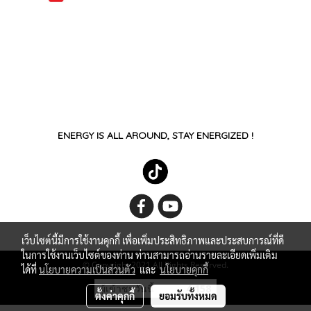
ENERGY IS ALL AROUND, STAY ENERGIZED !
เว็บไซต์นี้มีการใช้งานคุกกี้ เพื่อเพิ่มประสิทธิภาพและประสบการณ์ที่ดี
ในการใช้งานเว็บไซต์ของท่าน ท่านสามารถอ่านรายละเอียดเพิ่มเติม
© Copyright 2021 All Rights Reserved.
ได้ที่
นโยบายความเป็นส่วนตัว
และ
นโยบายคุกกี้
ผู้เข้าชมวันนี้
4,158
ตั้งค่าคุกกี้
ยอมรับทั้งหมด