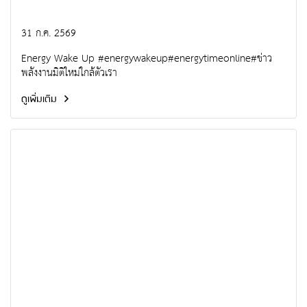
31 ก.ค. 2569
Energy Wake Up #energywakeup#energytimeonline#ข่าว
พลังงานมิติใหม่ใกล้ตัวเรา
ดูเพิ่มเติม