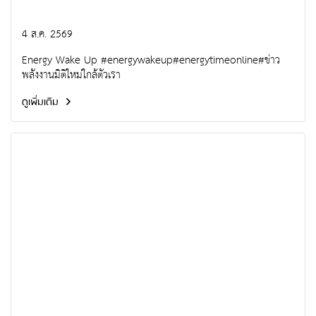
4 ส.ค. 2569
Energy Wake Up #energywakeup#energytimeonline#ข่าว
พลังงานมิติใหม่ใกล้ตัวเรา
ดูเพิ่มเติม