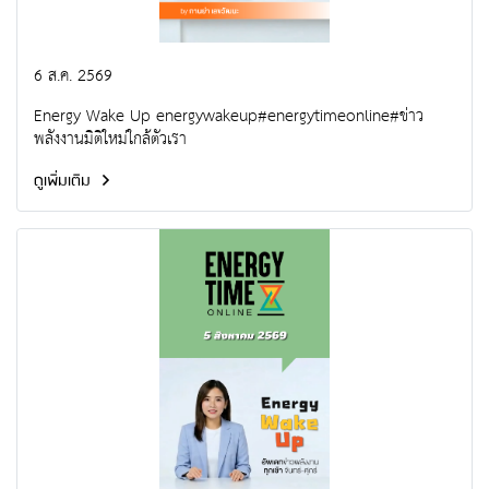
6 ส.ค. 2569
Energy Wake Up energywakeup#energytimeonline#ข่าว
พลังงานมิติใหม่ใกล้ตัวเรา
ดูเพิ่มเติม