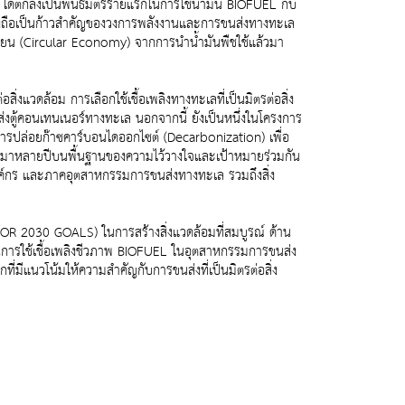
ได้ตกลงเป็นพันธมิตรรายแรกในการใช้น้ำมัน BIOFUEL กับ
นี้ จึงถือเป็นก้าวสำคัญของวงการพลังงานและการขนส่งทางทะเล
เวียน (Circular Economy) จากการนำน้ำมันพืชใช้แล้วมา
สิ่งแวดล้อม การเลือกใช้เชื้อเพลิงทางทะเลที่เป็นมิตรต่อสิ่ง
้คอนเทนเนอร์ทางทะเล นอกจากนี้ ยังเป็นหนึ่งในโครงการ
การปล่อยก๊าซคาร์บอนไดออกไซต์ (Decarbonization) เพื่อ
มกันมาหลายปีบนพื้นฐานของความไว้วางใจและเป้าหมายร่วมกัน
้งองค์กร และภาคอุตสาหกรรมการขนส่งทางทะเล รวมถึงสิ่ง
(OR 2030 GOALS) ในการสร้างสิ่งแวดล้อมที่สมบูรณ์ ด้าน
การใช้เชื้อเพลิงชีวภาพ BIOFUEL ในอุตสาหกรรมการขนส่ง
มีแนวโน้มให้ความสำคัญกับการขนส่งที่เป็นมิตรต่อสิ่ง