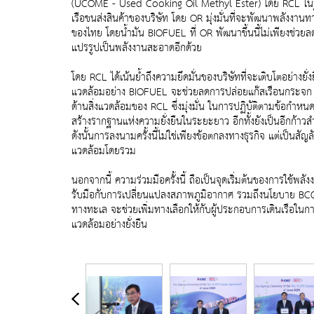
(UCOME - Used Cooking Oil Methyl Ester) โดย RCL ในฐาน
เรือขนส่งสินค้าของบริษัท โดย OR มุ่งมั่นที่จะพัฒนาพลังงานท
ของไทย โดยน้ำมัน BIOFUEL ที่ OR พัฒนาขึ้นนี้ไม่เพียงช่ว
แปรรูปเป็นพลังงานสะอาดอีกด้วย
โดย RCL ได้เน้นย้ำถึงความยึดมั่นของบริษัทที่จะเติบโตอย่างยั่ง
แวดล้อมอย่าง BIOFUEL จะช่วยลดการปล่อยแก๊สเรือนกระจก 
ด้านสิ่งแวดล้อมของ RCL ซึ่งมุ่งมั่น ในการปฏิบัติตามข้อก
สร้างรากฐานแห่งความยั่งยืนในระยะยาว อีกทั้งยังเป็นอีกก้
ดังนั้นการลงนามครั้งนี้ไม่ใช่เพียงข้อตกลงทางธุรกิจ แต่เป็
แวดล้อมโดยรวม
นอกจากนี้ ความร่วมมือครั้งนี้ ถือเป็นจุดเริ่มต้นของการ
รับมือกับการเปลี่ยนแปลงสภาพภูมิอากาศ รวมถึงนโยบาย BCG
ทางทะเล จะช่วยเพิ่มทางเลือกให้กับผู้ประกอบการเดินเรือในก
แวดล้อมอย่างยั่งยืน