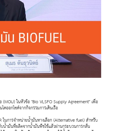
มือ (MOU) ในหัวข้อ "Bio VLSFO Supply Agreement" เพื่อ
บอนไดออกไซด์จากกิจกรรมการเดินเรือ
 OR ในการจำหน่ายน้ำมันทางเลือก (Alternative fuel) สำหรับ
้ำมันที่ผลิตจากน้ำมันพืชใช้แล้วผ่านกระบวนการกลั่น