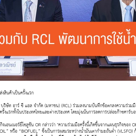
สินค้าเป็นครั้งแรก
 บริษัท อาร์ ซี แอล จำกัด (มหาชน) (RCL) ร่วมลงนามบันทึกข้อตกลงความร่วม
ป็นครั้งแรกทั้งในประเทศไทยและต่างประเทศ โดยมุ่งเน้นการลดการปล่อยก๊าซคาร์
ิจเอนเนอร์ยี่โซลูชัน OR กล่าวว่า "ความร่วมมือครั้งนี้เกิดขึ้นจากแผนธุรกิจของ
IL” หรือ “BIOFUEL” ซึ่งเป็นการผสมระหว่างน้ำมันเตากำมะถันต่ำ (VLSFO) กับน