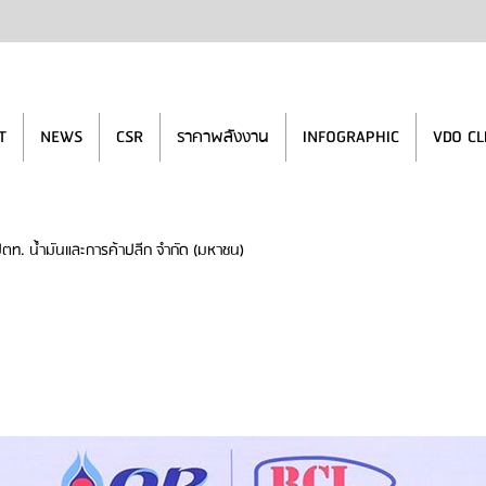
T
NEWS
CSR
ราคาพลังงาน
INFOGRAPHIC
VDO CL
ปตท. น้ำมันและการค้าปลีก จำกัด (มหาชน)