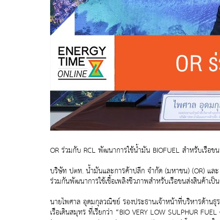
OR ร่วมกับ RCL พัฒนาการใช้น้ำมัน BIOFUEL สำหรับเรือขนส่ง
บริษัท ปตท. น้ำมันและการค้าปลีก จำกัด (มหาชน) (OR) และ
ร่วมกันพัฒนาการใช้เชื้อเพลิงชีวภาพสำหรับเรือขนส่งสินค้าเ
นายไพศาล อุดมกุลวณิชย์ รองประธานเจ้าหน้าที่บริหารด้านธุรก
เรือเดินสมุทร ที่เรียกว่า “BIO VERY LOW SULPHUR FUEL O