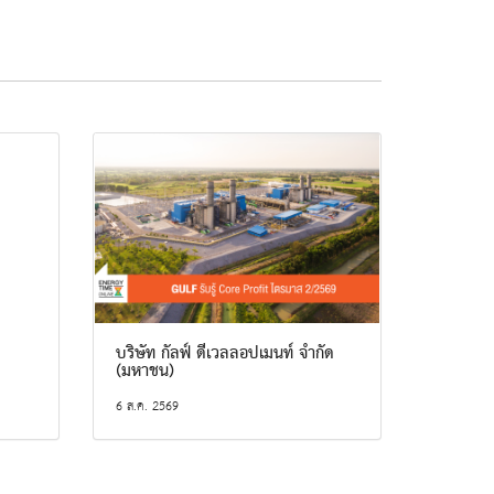
บริษัท กัลฟ์ ดีเวลลอปเมนท์ จำกัด
(มหาชน)
6 ส.ค. 2569