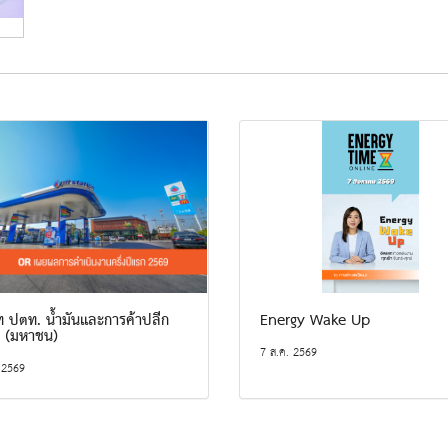
ท ปตท. น้ำมันและการค้าปลีก
Energy Wake Up
ด (มหาชน)
7 ส.ค. 2569
 2569