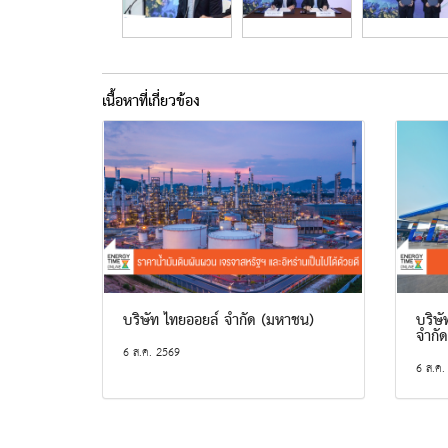
เนื้อหาที่เกี่ยวข้อง
บริษัท ไทยออยล์ จำกัด (มหาชน)
บริษั
จำกั
6 ส.ค. 2569
6 ส.ค.