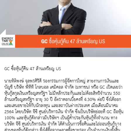
GC ซื้อหุ้นกู้คืน 47 ล้านเหรียญ US
นายทิติพงษ์ จุลพรศิริดี รองกรรมการผู้จัดการใหญ่ สายงานการเงินและ
บัญชี บริษัท พีทีที โกลบอล เคมิคอล จำกัด (มหาชน) หรือ GC เปิดเผยว่า
หุ้นกู้สกุลเงินเหรียญสหรัฐฯ ไม่มีหลักประกันและไม่ด้อยสิทธิจำนวน 550
ล้านเหรียญสหรัฐฯ อายุ 30 ปี อัตราดอกเบี้ยคงที่ 4.30% ต่อปี ซึ่งได้ออก
และเสนอขายให้กับนักลงทุน และสถาบันต่างประเทศ เมื่อเดือนมีนาคม
2564 โดยบริษัท จีซี ศูนย์บริหารเงิน จำกัด ซึ่งเป็นบริษัทย่อยที่ GC ถือหุ้น
100% และหุ้นกู้ดังกล่าวมีบริษัทฯ เป็นผู้ค้ำประกันหุ้นกู้ทั้งจำนวน ทาง
บริษัท จีซี ศูนย์บริหารเงิน จำกัด ได้ดำเนินการซื้อคืนและไถ่ถอนหุ้นกู้บาง
ส่วนของหุ้นกู้ดังกล่าว ซึ่งได้ซื้อจากตลาดซื้อขายรอง เป็นจำนวนเงินทั้งสิ้น