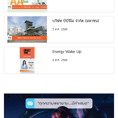
บริษัท บีบีจีไอ จำกัด (มหาชน)
5 ส.ค. 2569
Energy Wake Up
6 ส.ค. 2569