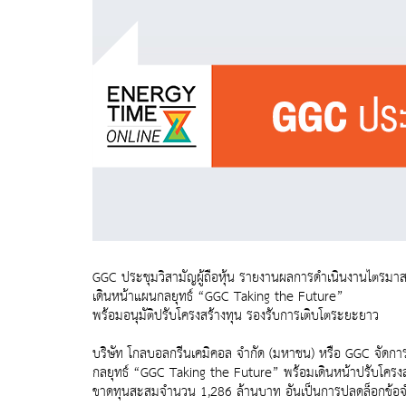
GGC ประชุมวิสามัญผู้ถือหุ้น รายงานผลการดำเนินงานไตรมา
เดินหน้าแผนกลยุทธ์ “GGC Taking the Future”
พร้อมอนุมัติปรับโครงสร้างทุน รองรับการเติบโตระยะยาว
บริษัท โกลบอลกรีนเคมิคอล จำกัด (มหาชน) หรือ GGC จัดกา
กลยุทธ์ “GGC Taking the Future” พร้อมเดินหน้าปรับโครงสร
ขาดทุนสะสมจำนวน 1,286 ล้านบาท อันเป็นการปลดล็อกข้อจำก