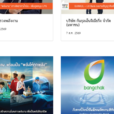
รวงพลังงาน
บริษัท กันกุลเอ็นจิเนียริ่ง จำกัด
(มหาชน)
 2569
7 ส.ค. 2569