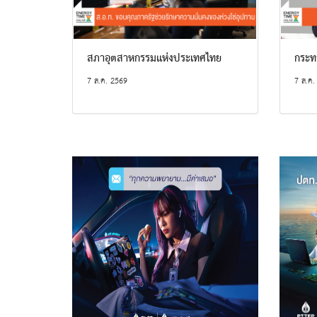
สภาอุตสาหกรรมแห่งประเทศไทย
กระท
7 ส.ค. 2569
7 ส.ค.