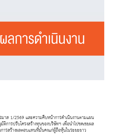
งานไตรมาส 1/2569 และความคืบหน้าการดำเนินงานตามแผน
ุมัติการปรับโครงสร้างทุนของบริษัทฯ เพื่อนำไปชดเชยผล
รสร้างผลตอบแทนที่มั่นคงแก่ผู้ถือหุ้นในระยะยาว