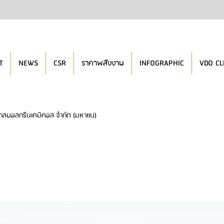
T
NEWS
CSR
ราคาพลังงาน
INFOGRAPHIC
VDO CL
โกลบอลกรีนเคมิคอล จำกัด (มหาชน)