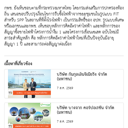
กพช. ยังเห็นชอบตามที่กระทรวงมหาดไทย โดยกรมส่งเสริมการปกครองท้อง
ถิ่น เสนอขอปรับปรุงเงื่อนไขการรับซื้อไฟฟ้าจากขยะชุมชนในรูปแบบ FiT
สำหรับ SPP ในสถานที่ที่ตั้งโรงไฟฟ้า เป็นกรรมสิทธิ์ของ อปท. รูปแบบพิเศษ
หรือเอกชนและกพช. เห็นชอบหลักการคิดอัตราค่าไฟฟ้า และหลักการของ
สัญญาซื้อขายไฟฟ้าโครงการน้ำงึม 1 และโครงการเขื่อนเซเสด ฉบับใหม่มี
สาระสำคัญหลัก คือ หลักการคิดอัตราค่าไฟฟ้าใหม่ที่เป๊นปัจจุบันมีอายุ
สัญญา 1 ปี และสามารถต่อสัญญาต่อเนื่อง
เนื้อหาที่เกี่ยวข้อง
บริษัท กันกุลเอ็นจิเนียริ่ง จำกัด
(มหาชน)
7 ส.ค. 2569
บริษัท บางจาก คอร์ปอเรชั่น จำกัด
(มหาชน)
7 ส.ค. 2569