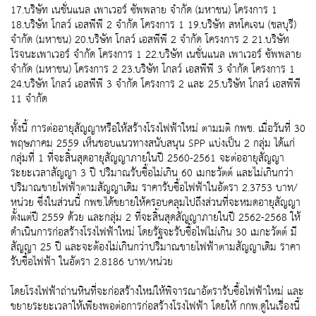
17.บริษัท เนชั่นแนล เพาเวอร์ ซัพพลาย จำกัด (มหาชน) โครงการ 1
18.บริษัท โกลว์ เอสพีพี 2 จำกัด โครงการ 1 19.บริษัท สหโคเจน (ชลบุรี)
จำกัด (มหาชน) 20.บริษัท โกลว์ เอสพีพี 2 จำกัด โครงการ 2 21.บริษัท
โรจนะเพาเวอร์ จำกัด โครงการ 1 22.บริษัท เนชั่นแนล เพาเวอร์ ซัพพลาย
จำกัด (มหาชน) โครงการ 2 23.บริษัท โกลว์ เอสพีพี 3 จำกัด โครงการ 1
24.บริษัท โกลว์ เอสพีพี 3 จำกัด โครงการ 2 และ 25.บริษัท โกลว์ เอสพีพี
11 จำกัด
ทั้งนี้ การต่ออายุสัญญาหรือให้สร้างโรงไฟฟ้าใหม่ ตามมติ กพช. เมื่อวันที่ 30
พฤษภาคม 2559 เห็นชอบแนวทางสนับสนุน SPP แบ่งเป็น 2 กลุ่ม ได้แก่
กลุ่มที่ 1 ที่จะสิ้นสุดอายุสัญญาภายในปี 2560-2561 จะต่ออายุสัญญา
ระยะเวลาสัญญา 3 ปี ปริมาณรับซื้อไม่เกิน 60 เมกะวัตต์ และไม่เกินกว่า
ปริมาณขายไฟฟ้าตามสัญญาเดิม ราคารับซื้อไฟฟ้าในอัตรา 2.3753 บาท/
หน่วย ซึ่งในส่วนนี้ กพช.ได้ขยายให้ครอบคลุมไปถึงส่วนที่จะหมดอายุสัญญา
ตั้งแต่ปี 2559 ด้วย และกลุ่ม 2 ที่จะสิ้นสุดสัญญาภายในปี 2562-2568 ให้
ดำเนินการก่อสร้างโรงไฟฟ้าใหม่ โดยรัฐจะรับซื้อไฟไม่เกิน 30 เมกะวัตต์ มี
สัญญา 25 ปี และจะต้องไม่เกินกว่าปริมาณขายไฟฟ้าตามสัญญาเดิม ราคา
รับซื้อไฟฟ้า ในอัตรา 2.8186 บาท/หน่วย
โดยโรงไฟฟ้าถ่านหินที่จะก่อสร้างใหม่ให้พิจารณาอัตรารับซื้อไฟฟ้าใหม่ และ
ขยายระยะเวลาให้เพียงพอต่อการก่อสร้างโรงไฟฟ้า โดยให้ กกพ.ดูในเรื่องนี้