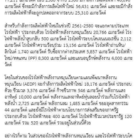
77,211 เมกะวัตต์ ในปี 2580 จากปี 2560 มีกำลังการผลิตไฟฟ้า 46,090
เมกะวัตต์ ซึ่งจะมีกำลังการผลิตไฟฟ้าใหม่ 56,431 เมกะวัตต์ และจะมีกำลัง
การผลิตไฟฟ้าที่จะถูกปลดออกจากระบบ 25,310 เมกะวัตต์
สำหรับกำลังการผลิตไฟฟ้าใหม่ในช่วงปี 2561-2580 จะแยกตามประเภท
โรงไฟฟ้า ประกอบด้วย โรงไฟฟ้าพลังงานหมุนเวียน 20,766 เมกะวัตต์ โรง
ไฟฟ้าพลังน้ำสูบกลับ 500 เมกะวัตต์ โรงไฟฟ้าระบบโคเจนเนอเรชั่น 2,112
เมกะวัตต์ โรงไฟฟ้าความร้อนร่วม 13,156 เมกะวัตต์ โรงไฟฟ้าถ่านหิน/
ลิกไนต์ 1,740 เมกะวัตต์ รับซื้อจากต่างประเทศ 5,857 เมกะวัตต์ โรงไฟฟ้า
ใหม่/ทดแทน (IPP) 8,300 เมกะวัตต์ และแผนอนุรักษ์พลังงาน 4,000 เมกะ
วัตต์
โดยในส่วนของโรงไฟฟ้าพลังงานหมุนเวียนตามแผนพัฒนาพลังงาน
หมุนเวียน (AEDP) จะกำลังการผลิตไฟฟ้าใหม่ 18,176 เมกะวัตต์ ประกอบ
ด้วย ชีวมวล 3,376 เมกะวัตต์ ก๊าซชีวภาพ 546 เมกะวัตต์ พลังงานแสง
อาทิตย์ 10,000 เมกะวัตต์ พลังงานแสงอาทิตย์ทุ่นลอยน้ำร่วมกับโรงไฟฟ้า
พลังน้ำ 2,725 เมกะวัตต์ พลังงานลม 1,485 เมกะวัตต์ ขยะอุตสาหกรรม
44 เมกะวัตต์ และยังมีโรงไฟฟ้าตามนโยบายการส่งเสริมของภาครัฐ
ประกอบด้วย โรงไฟฟ้าขยะ 400 เมกะวัตต์ โรงไฟฟ้าชีวมวลประชารัฐ 120
เมกะวัตต์ รวม 520 เมกะวัตต์ รวมอยู่ในส่วนนี้ด้วย
อย่างไรก็ตาม ในส่วนของโรงไฟฟ้าพลังงานหมุนเวียน และโรงไฟฟ้าระบบโค