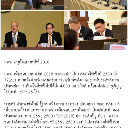
กพช. อนุมัติแผนพีดีพี 2018
กพช. เห็นชอบแผนพีดีพี 2018 คาดจะมีกำลังการผลิตไฟฟ้าปี 2580 ถึง
77,211 เมกะวัตต์ พร้อมส่งเสริมการอนุรักษ์พลังงานอย่างมีประสิทธิภาพ
ประหยัดการสร้างโรงไฟฟ้าไปได้ถึง 4,000 เมกะวัตต์ พร้อมทั้งต่ออายุสัญญา
โรงไฟฟ้า SPP 25 โรง
นายศิริ จิระพงษ์พันธ์ รัฐมนตรีว่าการกระทรวง เปิดเผยว่า คณะกรรมการ
นโยบายพลังงานแห่งชาติ (กพช.) เห็นชอบแผนพัฒนากำลังผลิตไฟฟ้าของ
ประเทศไทย พ.ศ. 2561-2580 (PDP 2018) มีสาระสำคัญ คือ ภาพรวม
ของกำลังการผลิตไฟฟ้าในช่วงปี 2561-2580 จะมีกำลังการผลิตไฟฟ้ารวม