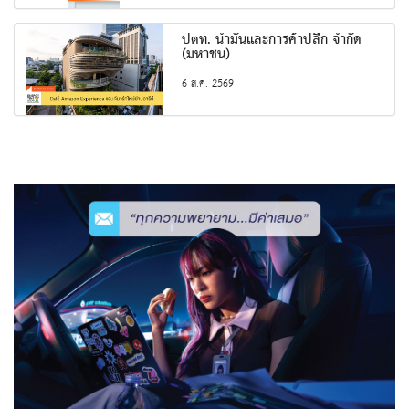
ปตท. น้ำมันและการค้าปลีก จำกัด
(มหาชน)
6 ส.ค. 2569