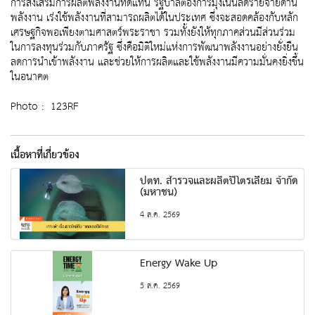
การส่งเสริมการผลิตพลังงานทดแทน รัฐบาลต้องการมุ่งเน้นลดรายจ่ายด้าน
พลังงาน เร่งใช้พลังงานที่สามารถผลิตได้ในประเทศ ซึ่งจะสอดคล้องกับหลัก
เศรษฐกิจพอเพียงตามศาสตร์พระราชา รวมทั้งยังให้ทุกภาคส่วนมีส่วนร่วม
ในการลงทุนร่วมกับภาครัฐ ซึ่งคือมิติใหม่แห่งการพัฒนาพลังงานอย่างยั่งยืน
ลดการนำเข้าพลังงาน และช่วยให้การผลิตและใช้พลังงานมีความมั่นคงยิ่งขึ้น
ในอนาคต
Photo : 123RF
เนื้อหาที่เกี่ยวข้อง
ปตท. สำรวจและผลิตปิโตรเลียม จำกัด
(มหาชน)
4 ส.ค. 2569
Energy Wake Up
5 ส.ค. 2569