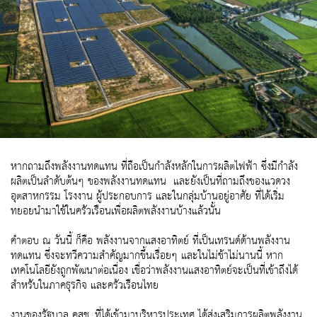
หากถามถึงพลังงานทดแทน ที่ถือเป็นกำลังหลักในการผลิตไฟฟ้า ซึ่งมีกำลัง
ผลิตเป็นลำดับต้นๆ ของพลังงานทดแทน และยังเป็นที่ถามถึงของแวดวง
อุตสาหกรรม โรงงาน ผู้ประกอบการ และในกลุ่มบ้านอยู่อาศัย ที่ได้เริ่ม
ทยอยนำมาใช้ในครัวเรือนเพื่อผลิตพลังงานบ้างแล้วนั้น
คำตอบ ณ วันนี้ ก็คือ พลังงานจากแสงอาทิตย์ ที่เป็นเทรนด์ด้านพลังงาน
ทดแทน ซึ่งจะทวีความสำคัญมากขึ้นเรื่อยๆ และในไม่ช้าไม่นานนี้ หาก
เทคโนโลยียังถูกพัฒนาต่อเนื่อง เชื่อว่าพลังงานแสงอาทิตย์จะเป็นที่เข้าถึงได้
สำหรับในภาคธุรกิจ และครัวเรือนไทย
งานของรัฐบาล คสช. ที่ได้เข้ามาบริหารประเทศ ได้ส่งเสริมการผลิตพลังงาน