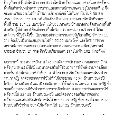
ปัจจุบันการรับซื้อไฟฟ้าจากการผลิตไฟฟ้าพลังงานแสงอาทิตย์แบบติดตั้งบน
พื้นดินสำหรับหน่วยงานราชการและสหกรณ์การเกษตร อยู่ในระยะที่ 2 ซึ่ง
จะต้องพร้อมจ่ายไฟฟ้าเข้าระบบเชิงพาณิชย์ ให้ทันภายในวันที่ 30 ธ.ค.
2561 จำนวน 35 ราย หรือคิดเป็นปริมาณการเสนอขายไฟฟ้าที่รวมทุก
พื้นที่ รวม 154.52 เมกะวัตต์ แบ่งประเภทและเป้าหมายการจัดหาตามพื้นที่
สำหรับ ผู้ที่ผ่านการคัดเลือกฯ เป็นโครงการจากหน่วยงานราชการ ได้แก่
องค์การ ที่รัฐจัดตั้งขึ้น (ไม่รวมองค์การมหาชนและรัฐวิสาหกิจ) จำนวน 11
ราย คิดเป็นปริมาณเสนอขายไฟฟ้า 52.52 เมกะวัตต์ และโครงการจาก
สหกรณ์ภาคการเกษตร (สหกรณ์ภาคการเกษตร/สหกรณ์นิคม/สหกรณ์
ประมง) จำนวน 24 ราย คิดเป็นปริมาณเสนอขายไฟฟ้า 102 เมกะวัตต์
นอกจากนี้ กระทรวงพลังงาน โดยกรมพัฒนาพลังงานทดแทนและอนุรักษ์
พลังงาน (พพ.) ยังได้มีแนวทางส่งเสริมให้ส่วนราชการใช้พลังงานทางเลือก
มากขึ้น ผ่านโครงการที่สำคัญๆ อาทิ โครงการใช้พลังงานทดแทนในหน่วย
งานภาครัฐ คาดว่าจะลดการใช้ไฟฟ้าได้ประมาณ 46.94 ล้านหน่วยต่อปี
โครงการส่งเสริมการเพิ่มประสิทธิภาพการใช้พลังงานในหน่วยงานภาครัฐ ซึ่ง
ขณะนี้อยู่ระหว่างให้หน่วยงานราชการติดตั้งระบบ และคาดว่าจะลดการใช้
พลังงานได้ 224.58 ล้านหน่วยต่อปี และโครงการส่งเสริมการจัดการ
พลังงานและเพิ่มประสิทธิภาพในโรงพยาบาลของรัฐ ซึ่งคาดว่าโรงพยาบาล
ในระบบที่เข้าร่วม จะลดใช้พลังงานได้ 154.32 ล้านหน่วยต่อปี