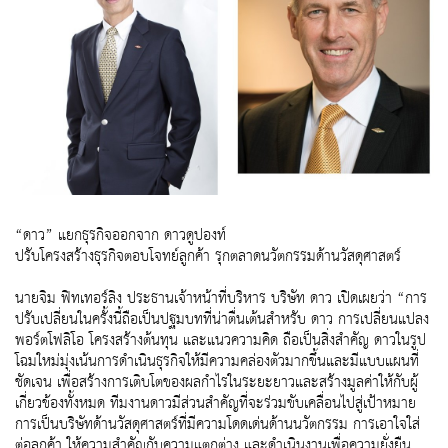
“ดาว” แยกธุรกิจออกจาก ดาวดูปองท์
ปรับโครงสร้างธุรกิจตอบโจทย์ลูกค้า รุกตลาดนวัตกรรมด้านวัสดุศาสตร์
นายจิม ฟิทเทอร์ลิง ประธานเจ้าหน้าที่บริหาร บริษัท ดาว เปิดเผยว่า “การ
ปรับเปลี่ยนในครั้งนี้ถือเป็นปฐมบทที่น่าตื่นเต้นสำหรับ ดาว การเปลี่ยนแปลง
พอร์ตโฟลิโอ โครงสร้างต้นทุน และแนวความคิด ถือเป็นสิ่งสำคัญ ดาวในรูป
โฉมใหม่มุ่งเน้นการดำเนินธุรกิจให้มีความคล่องตัวมากขึ้นและมีแบบแผนที่
ชัดเจน เพื่อสร้างการเติบโตของผลกำไรในระยะยาวและสร้างมูลค่าให้กับผู้
เกี่ยวข้องทั้งหมด ทีมงานดาวมีส่วนสำคัญที่จะร่วมขับเคลื่อนไปสู่เป้าหมาย
การเป็นบริษัทด้านวัสดุศาสตร์ที่มีความโดดเด่นด้านนวัตกรรม การเอาใจใส่
ต่อลูกค้า ให้ความสำคัญกับความแตกต่าง และดำเนินงานเพื่อความยั่งยืน