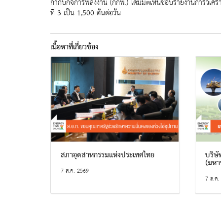
กำกับกิจการพลังงาน (กกพ.) ได้มีมติเห็นชอบรายงานการวิเคร
ที่ 3 เป็น 1,500 ตันต่อวัน
เนื้อหาที่เกี่ยวข้อง
สภาอุตสาหกรรมแห่งประเทศไทย
บริษั
(มหา
7 ส.ค. 2569
7 ส.ค.