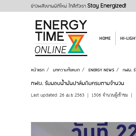
ข่าวพลังงานมิติใหม่ ใกล้ตัวเรา
Stay Energized!
HOME
HI-LIGH
หน้าแรก
บทความทั้งหมด
ENERGY NEWS
กฟผ. ร
กฟผ. รับมอบน้ำมันปาล์มดิบครบตามจำนวน
Last updated: 26 เม.ย 2563
|
1506 จำนวนผู้เข้าชม
|