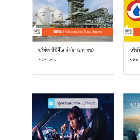
บริษัท บีบีจีไอ จำกัด (มหาชน)
บริษั
5 ส.ค. 2569
5 ส.ค.