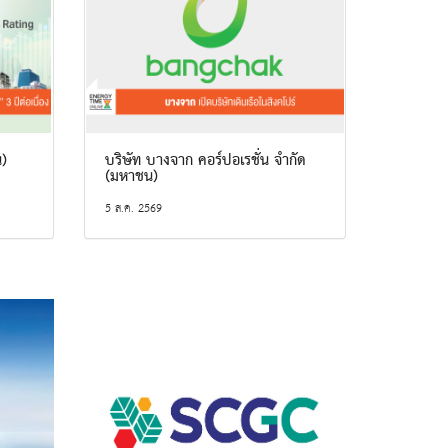
น)
บริษัท บางจาก คอร์ปอเรชั่น จำกัด
(มหาชน)
5 ส.ค. 2569