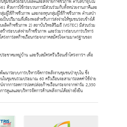
งานชุมชนด้วยระบบผลิตและส่งจ่ายก๊าซชีวภาพ ตำบลป่ายุบใน
2561 ด้วยการใช้กระบวนการมีส่วนร่วมกับทั้งหน่วยงานภาคีและ
ู้ใช้ก๊าซชีวภาพ และกองทุนกลุ่มผู้ใช้ก๊าซชีวภาพ ตำบลป่า
อเป็นปริมาณที่เพียงพอสำหรับการส่งจ่ายให้ชุมชนรอบข้างได้
ลิตก๊าซชีวภาพ 2) สถาบันวิทยสิริเมธี (VISTEC) มีส่วนร่วม
่อสร้างระบบส่งจ่ายก๊าซชีวภาพ และร่วมวางระบบการบริหาร
เบียนโครงการลดก๊าซเรือนกระจกภาคสมัครใจตามมาตรฐานของ
ประชาคมหมู่บ้าน และรับสมัครครัวเรือนเข้าโครงการฯ เพื่อ
่วมพัฒนาระบบการบริหารจัดการพลังงานชุมชนป่ายุบใน ซึ่ง
าวบ้านในชุมชนรวมประมาณ 60 ครัวเรือนจะสามารถลดค่าใช้จ่าย
โยชน์จากการลดการปลดปล่อยก๊าซเรือนกระจกจากฟาร์ม 2,350
การดูแลและบริหารจัดการด้านพลังงานได้อย่างยั่งยืน