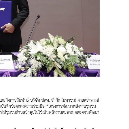
และกิจการสัมพันธ์ บริษัท ปตท. จำกัด (มหาชน) ศาสตราจารย์
ลงนามบันทึกข้อตกลงความร่วมมือ “โครงการพัฒนาพลังงานชุมชน
ุกรให้ชุมชนตำบลป่ายุบในใช้เป็นพลังงานสะอาด ตลอดจนพัฒนา