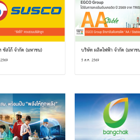
ท ซัสโก้ จำกัด (มหาชน)
บริษัท ผลิตไฟฟ้า จำกัด (มหาช
 2569
5 ส.ค. 2569