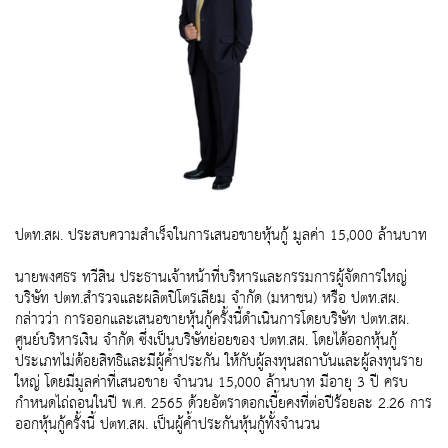
ปตท.สผ. ประสบความสำเร็จในการเสนอขายหุ้นกู้ มูลค่า 15,000 ล้านบาท
นายพงศธร ทวีสิน ประธานเจ้าหน้าที่บริหารและกรรมการผู้จัดการใหญ่
บริษัท ปตท.สำรวจและผลิตปิโตรเลียม จำกัด (มหาชน) หรือ ปตท.สผ.
กล่าวว่า การออกและเสนอขายหุ้นกู้ครั้งนี้ดำเนินการโดยบริษัท ปตท.สผ.
ศูนย์บริหารเงิน จำกัด ซึ่งเป็นบริษัทย่อยของ ปตท.สผ. โดยได้ออกหุ้นกู้
ประเภทไม่ด้อยสิทธิและมีผู้ค้ำประกัน ให้กับผู้ลงทุนสถาบันและผู้ลงทุนราย
ใหญ่ โดยมีมูลค่าที่เสนอขาย จำนวน 15,000 ล้านบาท มีอายุ 3 ปี ครบ
กำหนดไถ่ถอนในปี พ.ศ. 2565 ด้วยอัตราดอกเบี้ยคงที่ต่อปีร้อยละ 2.26 การ
ออกหุ้นกู้ครั้งนี้ ปตท.สผ. เป็นผู้ค้ำประกันหุ้นกู้ทั้งจำนวน