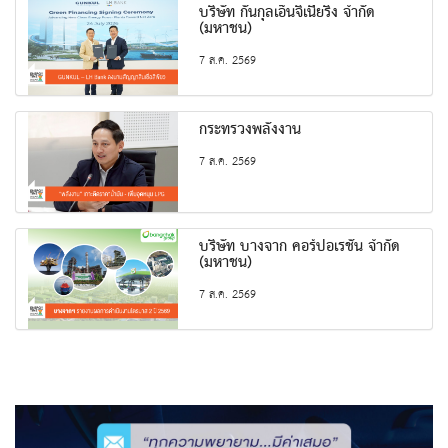
บริษัท กันกุลเอ็นจิเนียริ่ง จำกัด
(มหาชน)
7 ส.ค. 2569
กระทรวงพลังงาน
7 ส.ค. 2569
บริษัท บางจาก คอร์ปอเรชั่น จำกัด
(มหาชน)
7 ส.ค. 2569