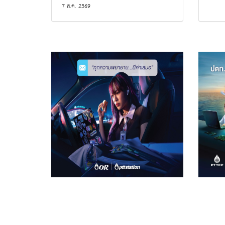
7 ส.ค. 2569