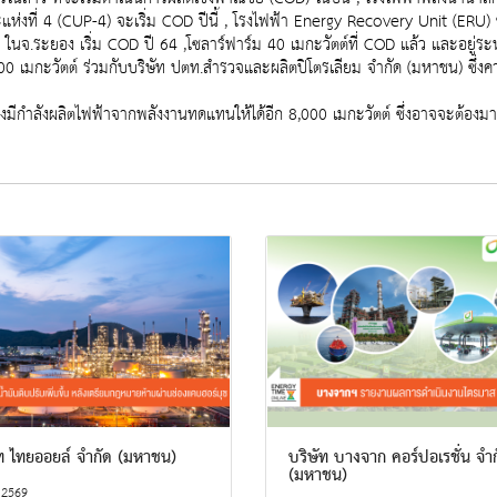
ห่งที่ 4 (CUP-4) จะเริ่ม COD ปีนี้ , โรงไฟฟ้า Energy Recovery Unit (ERU)
จ.ระยอง เริ่ม COD ปี 64 ,โซลาร์ฟาร์ม 40 เมกะวัตต์ที่ COD แล้ว และอยู่ระหว
มกะวัตต์ ร่วมกับบริษัท ปตท.สำรวจและผลิตปิโตรเลียม จำกัด (มหาชน) ซึ่งคาดว
.จะต้องมีกำลังผลิตไฟฟ้าจากพลังงานทดแทนให้ได้อีก 8,000 เมกะวัตต์ ซึ่งอาจจะต้
ัท ไทยออยล์ จำกัด (มหาชน)
บริษัท บางจาก คอร์ปอเรชั่น จำ
(มหาชน)
 2569