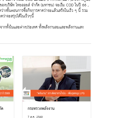
 ของบริษัท ไทยออยล์ จำกัด (มหาชน) จะเริ่ม COD ในปี 66 ,
่างขั้นตอนการซื้อกิจการคาดว่าจะแล้วเสร็จในเร็ว ๆ นี้ รวม
่าจะสรุปได้ในเร็วๆนี้
องมาจากทั้งในและต่างประเทศ ทั้งพลังงานลมและพลังงานแสง
กัด
กระทรวงพลังงาน
7 ส.ค. 2569