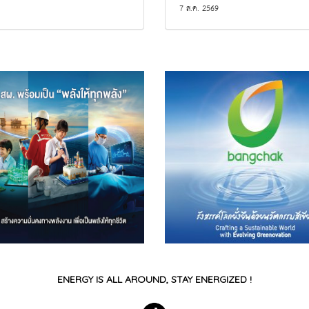
7 ส.ค. 2569
ENERGY IS ALL AROUND, STAY ENERGIZED !