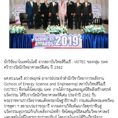
นักวิจัยนาโนเทคโนโลยี จากสถาบันวิทยสิริเมธี : VISTEC ของกลุ่ม ปตท.
คว้ารางวัลนักวิทยาศาสตร์ดีเด่น ปี 2562
ผศ.ดร.มนตรี สว่างพฤกษ์ อาจารย์ประจำสำนักวิชาวิทยาการพลังงาน
(School of Energy Science and Engineering) สถาบันวิทยสิริเมธี
(VISTEC) ซึ่งก่อตั้งโดยกลุ่ม ปตท. ภายใต้การดูแลของมูลนิธิพลังสร้างสรรค์
นวัตกรรม ได้รับรางวัลนักวิทยาศาสตร์ดีเด่น ประจำปี 2562 รับ
พระราชทานรางวัลจากสมเด็จพระกนิษฐาธิราชเจ้า กรมสมเด็จพระเทพรัตน
ราชสุดา ฯ สยามบรมราชกุมารี จากผลงานวิจัยพัฒนาวัสดุกราฟีนสู่
นวัตกรรมอุปกรณ์กักเก็บพลังงานไฟฟ้า จัดโดยมูลนิธิส่งเสริมวิทยาศาสตร์
และเทคโนโลยีในพระบรมราชูปถัมภ์ โดยภายในงานได้รับเกียรติจาก