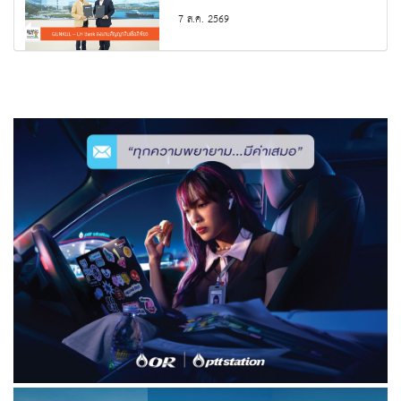
7 ส.ค. 2569