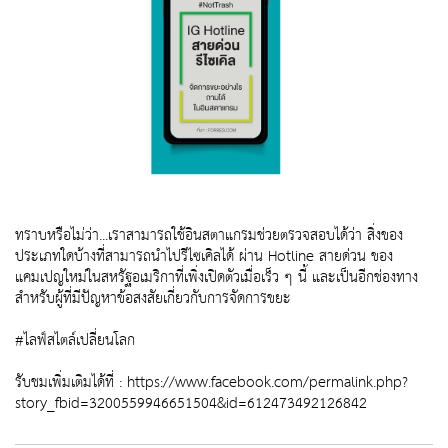
ทราบหรือไม่ว่า...เราสามารถใช้อินสตาแกรมช่วยตรวจสอบได้ว่า สิ่งของ
ประเภทใดบ้างที่สามารถนำไปรีไซเคิลได้ ผ่าน Hotline สายด่วน ของ
แคมเปญใหม่ในสหรัฐอเมริกาที่เพิ่งเปิดตัวเมื่อเร็ว ๆ นี้ และเป็นอีกช่องทาง
สำหรับผู้ที่มีปัญหาข้อสงสัยเกี่ยวกับการจัดการขยะ
#ไลฟ์สไตล์เปลี่ยนโลก
รับชมเพิ่มเติมได้ที่ : https://www.facebook.com/permalink.php?
story_fbid=3200559946651504&id=612473492126842