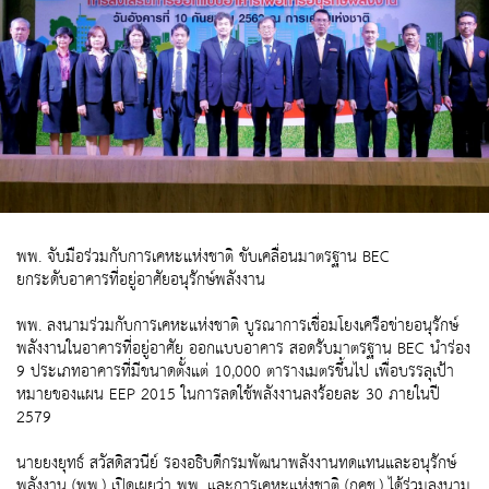
พพ. จับมือร่วมกับการเคหะแห่งชาติ ขับเคลื่อนมาตรฐาน BEC
ยกระดับอาคารที่อยู่อาศัยอนุรักษ์พลังงาน
พพ. ลงนามร่วมกับการเคหะแห่งชาติ บูรณาการเชื่อมโยงเครือข่ายอนุรักษ์
พลังงานในอาคารที่อยู่อาศัย ออกแบบอาคาร สอดรับมาตรฐาน BEC นำร่อง
9 ประเภทอาคารที่มีขนาดตั้งแต่ 10,000 ตารางเมตรขึ้นไป เพื่อบรรลุเป้า
หมายของแผน EEP 2015 ในการลดใช้พลังงานลงร้อยละ 30 ภายในปี
2579
นายยงยุทธ์ สวัสดิสวนีย์ รองอธิบดีกรมพัฒนาพลังงานทดแทนและอนุรักษ์
พลังงาน (พพ.) เปิดเผยว่า พพ. และการเคหะแห่งชาติ (กคช.) ได้ร่วมลงนาม