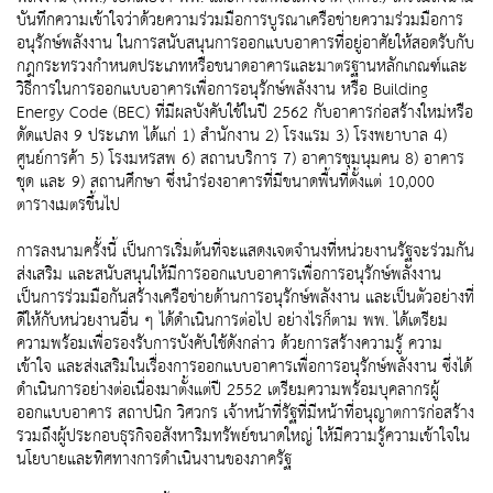
บันทึกความเข้าใจว่าด้วยความร่วมมือการบูรณาเครือข่ายความร่วมมือการ
อนุรักษ์พลังงาน ในการสนับสนุนการออกแบบอาคารที่อยู่อาศัยให้สอดรับกับ
กฎกระทรวงกำหนดประเภทหรือขนาดอาคารและมาตรฐานหลักเกณฑ์และ
วิธีการในการออกแบบอาคารเพื่อการอนุรักษ์พลังงาน หรือ Building
Energy Code (BEC) ที่มีผลบังคับใช้ในปี 2562 กับอาคารก่อสร้างใหม่หรือ
ดัดแปลง 9 ประเภท ได้แก่ 1) สำนักงาน 2) โรงแรม 3) โรงพยาบาล 4)
ศูนย์การค้า 5) โรงมหรสพ 6) สถานบริการ 7) อาคารชุมนุมคน 8) อาคาร
ชุด และ 9) สถานศึกษา ซึ่งนำร่องอาคารที่มีขนาดพื้นที่ตั้งแต่ 10,000
ตารางเมตรขึ้นไป
การลงนามครั้งนี้ เป็นการเริ่มต้นที่จะแสดงเจตจำนงที่หน่วยงานรัฐจะร่วมกัน
ส่งเสริม และสนับสนุนให้มีการออกแบบอาคารเพื่อการอนุรักษ์พลังงาน
เป็นการร่วมมือกันสร้างเครือข่ายด้านการอนุรักษ์พลังงาน และเป็นตัวอย่างที่
ดีให้กับหน่วยงานอื่น ๆ ได้ดำเนินการต่อไป อย่างไรก็ตาม พพ. ได้เตรียม
ความพร้อมเพื่อรองรับการบังคับใช้ดังกล่าว ด้วยการสร้างความรู้ ความ
เข้าใจ และส่งเสริมในเรื่องการออกแบบอาคารเพื่อการอนุรักษ์พลังงาน ซึ่งได้
ดำเนินการอย่างต่อเนื่องมาตั้งแต่ปี 2552 เตรียมความพร้อมบุคลากรผู้
ออกแบบอาคาร สถาปนิก วิศวกร เจ้าหน้าที่รัฐที่มีหน้าที่อนุญาตการก่อสร้าง
รวมถึงผู้ประกอบธุรกิจอสังหาริมทรัพย์ขนาดใหญ่ ให้มีความรู้ความเข้าใจใน
นโยบายและทิศทางการดำเนินงานของภาครัฐ