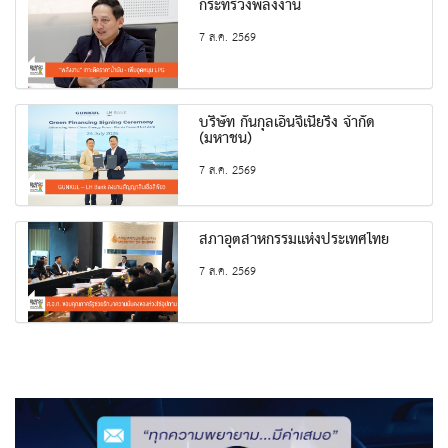
กระทรวงพลังงาน
7 ส.ค. 2569
บริษัท กันกุลเอ็นจิเนียริ่ง จำกัด
(มหาชน)
7 ส.ค. 2569
สภาอุตสาหกรรมแห่งประเทศไทย
7 ส.ค. 2569