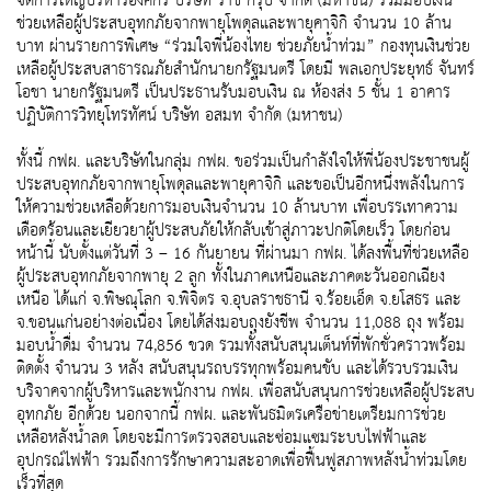
จัดการใหญ่บริหารองค์กร บริษัท ราช กรุ๊ป จำกัด (มหาชน) ร่วมมอบเงิน
ช่วยเหลือผู้ประสบอุทกภัยจากพายุโพดุลและพายุคาจิกิ จำนวน 10 ล้าน
บาท ผ่านรายการพิเศษ “ร่วมใจพี่น้องไทย ช่วยภัยน้ำท่วม” กองทุนเงินช่วย
เหลือผู้ประสบสาธารณภัยสำนักนายกรัฐมนตรี โดยมี พลเอกประยุทธ์ จันทร์
โอชา นายกรัฐมนตรี เป็นประธานรับมอบเงิน ณ ห้องส่ง 5 ชั้น 1 อาคาร
ปฏิบัติการวิทยุโทรทัศน์ บริษัท อสมท จำกัด (มหาชน)
ทั้งนี้ กฟผ. และบริษัทในกลุ่ม กฟผ. ขอร่วมเป็นกำลังใจให้พี่น้องประชาชนผู้
ประสบอุทกภัยจากพายุโพดุลและพายุคาจิกิ และขอเป็นอีกหนึ่งพลังในการ
ให้ความช่วยเหลือด้วยการมอบเงินจำนวน 10 ล้านบาท เพื่อบรรเทาความ
เดือดร้อนและเยียวยาผู้ประสบภัยให้กลับเข้าสู่ภาวะปกติโดยเร็ว โดยก่อน
หน้านี้ นับตั้งแต่วันที่ 3 – 16 กันยายน ที่ผ่านมา กฟผ. ได้ลงพื้นที่ช่วยเหลือ
ผู้ประสบอุทกภัยจากพายุ 2 ลูก ทั้งในภาคเหนือและภาคตะวันออกเฉียง
เหนือ ได้แก่ จ.พิษณุโลก จ.พิจิตร จ.อุบลราชธานี จ.ร้อยเอ็ด จ.ยโสธร และ
จ.ขอนแก่นอย่างต่อเนื่อง โดยได้ส่งมอบถุงยังชีพ จำนวน 11,088 ถุง พร้อม
มอบน้ำดื่ม จำนวน 74,856 ขวด รวมทั้งสนับสนุนเต็นท์ที่พักชั่วคราวพร้อม
ติดตั้ง จำนวน 3 หลัง สนับสนุนรถบรรทุกพร้อมคนขับ และได้รวบรวมเงิน
บริจาคจากผู้บริหารและพนักงาน กฟผ. เพื่อสนับสนุนการช่วยเหลือผู้ประสบ
อุทกภัย อีกด้วย นอกจากนี้ กฟผ. และพันธมิตรเครือข่ายเตรียมการช่วย
เหลือหลังน้ำลด โดยจะมีการตรวจสอบและซ่อมแซมระบบไฟฟ้าและ
อุปกรณ์ไฟฟ้า รวมถึงการรักษาความสะอาดเพื่อฟื้นฟูสภาพหลังน้ำท่วมโดย
เร็วที่สุด