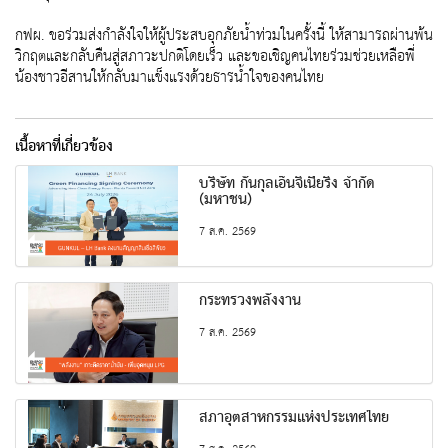
กฟผ. ขอร่วมส่งกำลังใจให้ผู้ประสบอุกภัยน้ำท่วมในครั้งนี้ ให้สามารถผ่านพ้น
วิกฤตและกลับคืนสู่สภาวะปกติโดยเร็ว และขอเชิญคนไทยร่วมช่วยเหลือพี่
น้องชาวอีสานให้กลับมาแข็งแรงด้วยธารน้ำใจของคนไทย
เนื้อหาที่เกี่ยวข้อง
บริษัท กันกุลเอ็นจิเนียริ่ง จำกัด
(มหาชน)
7 ส.ค. 2569
กระทรวงพลังงาน
7 ส.ค. 2569
สภาอุตสาหกรรมแห่งประเทศไทย