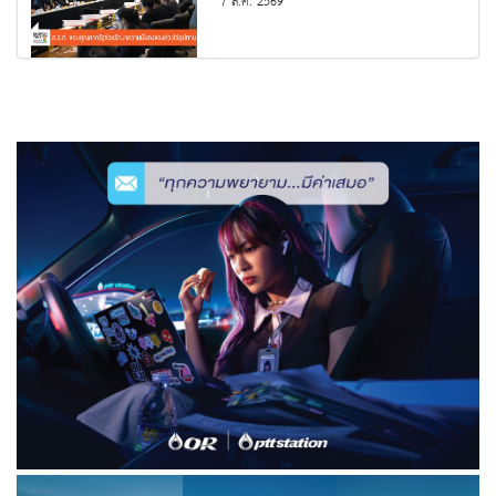
7 ส.ค. 2569