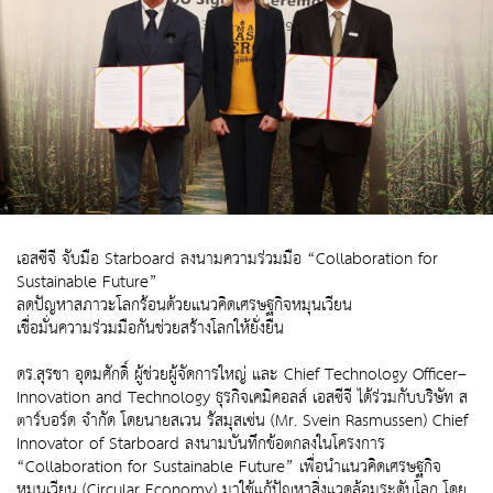
เอสซีจี จับมือ Starboard ลงนามความร่วมมือ “Collaboration for
Sustainable Future”
ลดปัญหาสภาวะโลกร้อนด้วยแนวคิดเศรษฐกิจหมุนเวียน
เชื่อมั่นความร่วมมือกันช่วยสร้างโลกให้ยั่งยืน
ดร.สุรชา อุดมศักดิ์ ผู้ช่วยผู้จัดการใหญ่ และ Chief Technology Officer–
Innovation and Technology ธุรกิจเคมิคอลส์ เอสซีจี ได้ร่วมกับบริษัท ส
ตาร์บอร์ด จำกัด โดยนายสเวน รัสมุสเซ่น (Mr. Svein Rasmussen) Chief
Innovator of Starboard ลงนามบันทึกข้อตกลงในโครงการ
“Collaboration for Sustainable Future” เพื่อนำแนวคิดเศรษฐกิจ
หมุนเวียน (Circular Economy) มาใช้แก้ปัญหาสิ่งแวดล้อมระดับโลก โดย