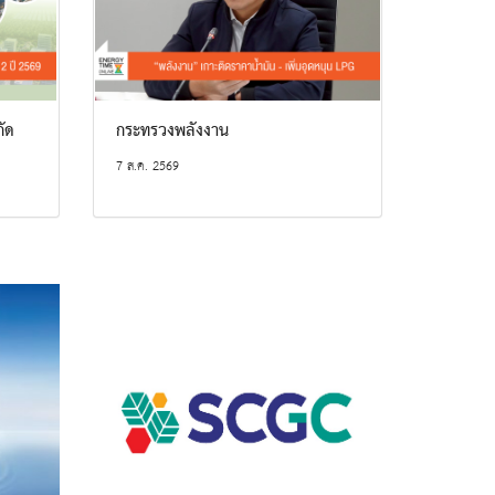
กัด
กระทรวงพลังงาน
7 ส.ค. 2569