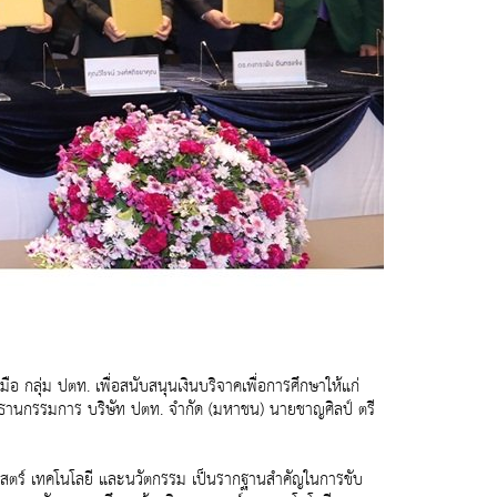
 กลุ่ม ปตท. เพื่อสนับสนุนเงินบริจาคเพื่อการศึกษาให้แก่
ประธานกรรมการ บริษัท ปตท. จำกัด (มหาชน) นายชาญศิลป์ ตรี
ศาสตร์ เทคโนโลยี และนวัตกรรม เป็นรากฐานสำคัญในการขับ