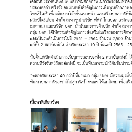
เคลื่อนประเทศให้เติบโต และเพิ่มศักยภาพในการแข่งขันให้ท
ประเทศอย่างจริงจัง จะเป็นพลังสำคัญในการเพิ่มพูนศักยภาพข
วิทยสิริเมธี เพื่อผลิตงานวิจัยชั้นแนวหน้า และสร้างบุคลากร
ผลิตปิโตรเลียม จำกัด (มหาชน) บริษัท พีทีที โกลบอล เคมิคอ
(มหาชน) และบริษัท ปตท. น้ำมันและการค้าปลีก จำกัด (มหาชน) 
กลุ่ม ปตท. ได้ให้ความสำคัญในการส่งเสริมในเรื่องของการศึก
และเป็นงบดำเนินการในปี 2561 – 2564 จำนวน 2,500 ล้านบาท โด
แก่ทั้ง 2 สถาบันต่อไปเป็นระยะเวลา 10 ปี ตั้งแต่ปี 2565 - 25
นับตั้งแต่เปิดดำเนินการเรียนการสอนของทั้ง 2 สถาบันแห่งนี้ 
สถานที่วังจันทร์วัลเล่ย์แห่งนี้ จะเป็นที่บ่มเพาะนักวิจัยชั้นนำร
“ตลอดระยะเวลา 40 กว่าปีที่ผ่านมา กลุ่ม ปตท. มีความมุ่งมั่น
พัฒนาบุคลากรของชาติไปสู่การสร้างคุณค่าให้แก่สังคม เพื่อส
เนื้อหาที่เกี่ยวข้อง