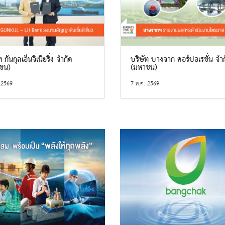
 กันกุลเอ็นจิเนียริ่ง จำกัด
บริษัท บางจาก คอร์ปอเรชั่น จำ
ชน)
(มหาชน)
 2569
7 ส.ค. 2569