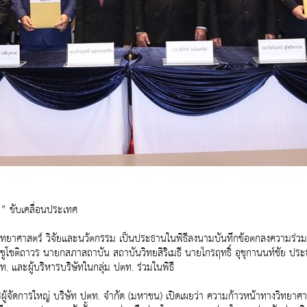
า” ขับเคลื่อนประเทศ
วิทยาศาสตร์ วิจัยและนวัตกรรม เป็นประธานในพิธีลงนามบันทึกข้อตกลงความร่วมมือ
ร์ ชูโชติถาวร นายกสภาสถาบัน สถาบันวิทยสิริเมธี นายไกรฤทธิ์ อุชุกานนท์ชัย 
 และผู้บริหารบริษัทในกลุ่ม ปตท. ร่วมในพิธี
ผู้จัดการใหญ่ บริษัท ปตท. จำกัด (มหาชน) เปิดเผยว่า ความก้าวหน้าทางวิทยา