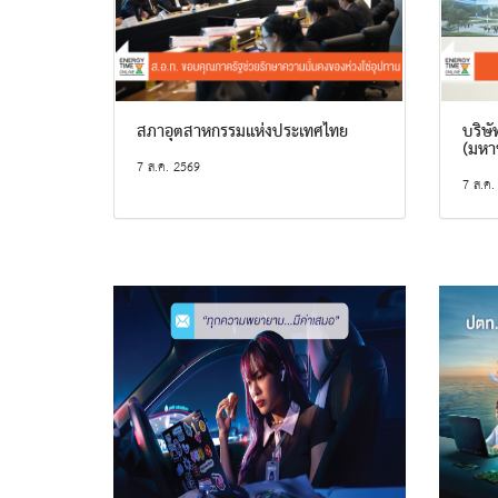
สภาอุตสาหกรรมแห่งประเทศไทย
บริษัท
(มหา
7 ส.ค. 2569
7 ส.ค.