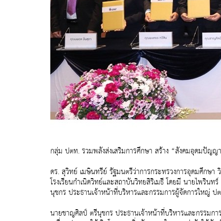
กลุ่ม ปตท. รวมพลังส่งเสริมการศึกษา สร้าง “สังคมอุดมปัญญ
ดร. สุวิทย์ เมษินทรีย์ รัฐมนตรีว่าการกระทรวงการอุดมศึกษา 
โรงเรียนกำเนิดวิทย์และสถาบันวิทยสิริเมธี โดยมี นายไพรินท
นุชกร ประธานเจ้าหน้าที่บริหารและกรรมการผู้จัดการใหญ่ ปตท.
นายชาญศิลป์ ตรีนุชกร ประธานเจ้าหน้าที่บริหารและกรรมการ