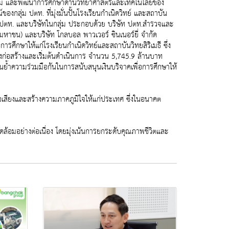
สริม และพัฒนาการศึกษาด้านวิทยาศาสตร์และเทคโนโลยีของ
ุ่ม ปตท. ที่มุ่งมั่นปั้นโรงเรียนกำเนิดวิทย์ และสถาบัน
นนี้ ปตท. และบริษัทในกลุ่ม ประกอบด้วย บริษัท ปตท.สำรวจและ
(มหาชน) และบริษัท โกลบอล พาวเวอร์ ซินเนอร์ยี่ จำกัด
ศึกษาให้แก่โรงเรียนกำเนิดวิทย์และสถาบันวิทยสิริเมธี ซึ่ง
่วงก่อสร้างและเริ่มต้นดำเนินการ จำนวน 5,745.9 ล้านบาท
้นย้ำความร่วมมือกันในการสนับสนุนเงินบริจาคเพื่อการศึกษาให้
ชื่อเสียงและสร้างความภาคภูมิใจให้แก่ประเทศ ซึ่งในอนาคต
วดล้อมอย่างต่อเนื่อง โดยมุ่งเน้นการยกระดับคุณภาพชีวิตและ