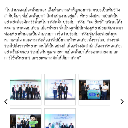
“ในส่วนของเมืองพัทยาเอง เล็งเห็นความสำคัญของการลดขยะเป็นพันธกิจ
ลำดับต้นๆ ที่เมืองพัทยากำลังดำเนินงานอยู่แล้ว พัทยาจึงมีความยินดีเป็น
อย่างยิ่งที่จะจัดสรรพื้นที่ในการติดตั้ง ประติมากรรม “เต่ายักษ์” บริเวณโค้ง
ดงตาน หาดจอมเทียน เมืองพัทยา ซึ่งเป็นจุดที่มีนักท่องเที่ยวนิยมเดินทางมา
ท่องเที่ยวพักผ่อนเป็นจำนวนมาก เชื่อว่าประติมากรรมชิ้นนี้จะช่วยดึงดูด
ความสนใจ และสามารถสื่อสารไปยังกลุ่มนักท่องเที่ยวทั้งชาวไทย ต่างชาติ
รวมไปถึงชาวพัทยาทุกคนได้เป็นอย่างดี เพื่อสร้างจิตสำนึกเรื่องการท่องเที่ยว
อย่างรับผิดชอบ ร่วมมือกันดูแลชายหาดเมืองพัทยาให้สะอาดสวยงาม ลด
การใช้ทรัพยากร ลดขยะพลาสติกให้ได้มากที่สุด”