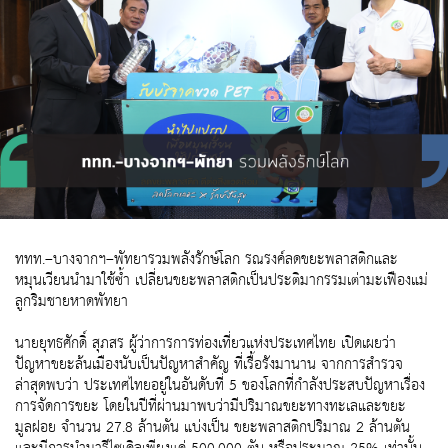
ททท.–บางจากฯ–พัทยารวมพลังรักษ์โลก รณรงค์ลดขยะพลาสติกและ
หมุนเวียนนำมาใช้ซ้ำ เปลี่ยนขยะพลาสติกเป็นประติมากรรมเต่ามะเฟืองแม่
ลูกริมชายหาดพัทยา
นายยุทธศักดิ์ สุภสร ผู้ว่าการการท่องเที่ยวแห่งประเทศไทย เปิดเผยว่า
ปัญหาขยะล้นเมืองนับเป็นปัญหาสำคัญ ที่เรื้อรังมานาน จากการสำรวจ
ล่าสุดพบว่า ประเทศไทยอยู่ในอันดับที่ 5 ของโลกที่กำลังประสบปัญหาเรื่อง
การจัดการขยะ โดยในปีที่ผ่านมาพบว่ามีปริมาณขยะทางทะเลและขยะ
มูลฝอย จำนวน 27.8 ล้านตัน แบ่งเป็น ขยะพลาสติกปริมาณ 2 ล้านตัน