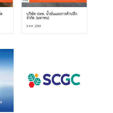
ัด
บริษัท ปตท. น้ำมันและการค้าปลีก
จำกัด (มหาชน)
6 ส.ค. 2569