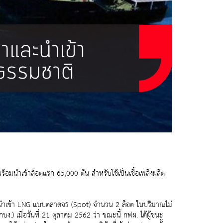
นำเข้าล็อตแรก 65,000 ตัน สำหรับใช้เป็นเชื้อเพลิงผลิต
ละนำเข้า LNG แบบตลาดจร (Spot) จำนวน 2 ล็อต ในปริมาณไม่
 เมื่อวันที่ 21 ตุลาคม 2562 ว่า ขณะนี้ กฟผ. ได้ผู้ชนะ