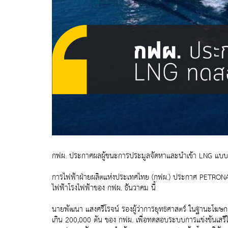
กฟผ. ประกาศผลผู้ชนะการประมูลจัดหาและนำเข้า LNG แบบ S
การไฟฟ้าฝ่ายผลิตแห่งประเทศไทย (กฟผ.) ประกาศ PETRONAS 
ไฟฟ้าโรงไฟฟ้าของ กฟผ. ธันวาคม นี้
นายพัฒนา แสงศรีโรจน์ รองผู้ว่าการยุทธศาสตร์ ในฐานะโฆษ
เกิน 200,000 ตัน ของ กฟผ. เพื่อทดสอบระบบการแข่งขันเสรีใ