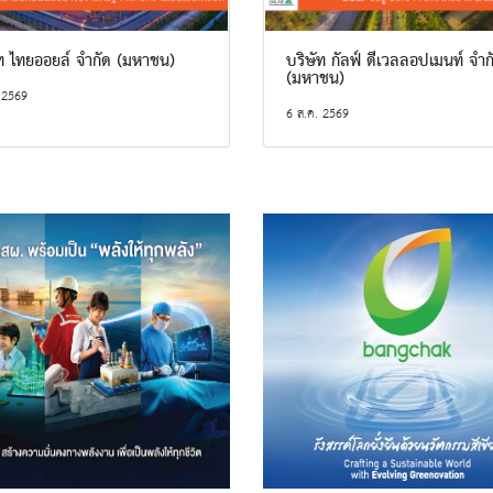
ัท ไทยออยล์ จำกัด (มหาชน)
บริษัท กัลฟ์ ดีเวลลอปเมนท์ จำก
(มหาชน)
 2569
6 ส.ค. 2569