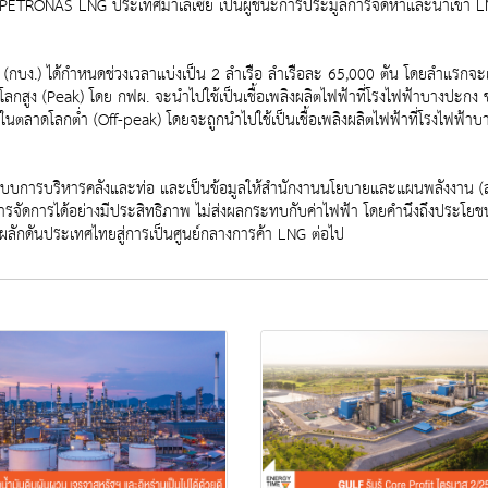
TRONAS LNG ประเทศมาเลเซีย เป็นผู้ชนะการประมูลการจัดหาและนำเข้า LNG ให้
.) ได้กำหนดช่วงเวลาแบ่งเป็น 2 ลำเรือ ลำเรือละ 65,000 ตัน โดยลำแรกจะเดิ
กสูง (Peak) โดย กฟผ. จะนำไปใช้เป็นเชื้อเพลิงผลิตไฟฟ้าที่โรงไฟฟ้าบางปะกง ชุด
ตลาดโลกต่ำ (Off-peak) โดยจะถูกนำไปใช้เป็นเชื้อเพลิงผลิตไฟฟ้าที่โรงไฟฟ้าบา
รุงระบบการบริหารคลังและท่อ และเป็นข้อมูลให้สำนักงานนโยบายและแผนพลังงาน 
หารจัดการได้อย่างมีประสิทธิภาพ ไม่ส่งผลกระทบกับค่าไฟฟ้า โดยคำนึงถึงประโย
ผลักดันประเทศไทยสู่การเป็นศูนย์กลางการค้า LNG ต่อไป