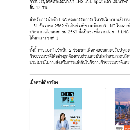
การประมูลจัดหาและนำเข้า LNG แบบ Spot แล้ว โดยบริษัท PE
สิ้น 12 ราย
สำหรับการนำเข้า LNG คณะกรรมการบริหารนโยบายพลังงาน (กบง
– 31 ธันวาคม 2562 ซึ่งเป็นช่วงที่ความต้องการ LNG ในตลาดโล
ประมาณเดือนเมษายน 2563 ซึ่งเป็นช่วงที่ความต้องการ LNG ใน
ใต้ทดแทน ชุดที่ 1
ทั้งนี้ การแบ่งนำเข้าเป็น 2 ช่วงเวลาเพื่อทดสอบและปรับป
ก๊าซธรรมชาติได้อย่างถูกต้องครบถ้วนและมั่นใจว่าสามารถบริ
ประโยชน์ในการส่งเสริมการแข่งขันในกิจการก๊าซธรรมชาติและ
เนื้อหาที่เกี่ยวข้อง