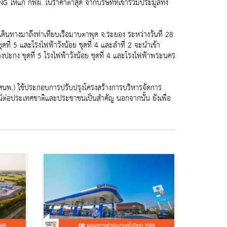
แก่ กฟผ. ในราคาต่ำสุด จากบริษัทที่เข้าร่วมประมูลทั้ง
นทางมาถึงท่าเทียบเรือมาบตาพุด จ.ระยอง ระหว่างวันที่ 28
ที่ 5 และโรงไฟฟ้าวังน้อย ชุดที่ 4 และลำที่ 2 จะนำเข้า
งปะกง ชุดที่ 5 โรงไฟฟ้าวังน้อย ชุดที่ 4 และโรงไฟฟ้าพระนคร
(สนพ.) ใช้ประกอบการปรับปรุงโครงสร้างการบริหารจัดการ
ชน์ต่อประเทศชาติและประชาชนเป็นสำคัญ นอกจากนั้น ยังเพื่อ