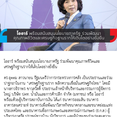
โออาร์ พร้อมสนับสนุนนโยบายภาครัฐ ร่วมพัฒนาคุณภาพชีวิตและ
เศรษฐกิจฐานรากให้เติบโตอย่างยั่งยืน
ดร.อุตตม สาวนายน รัฐมนตรีว่าการกระทรวงการคลัง เป็นประธานและร่วม
ปาฐกถาในงาน “เศรษฐกิจฐานราก พลิกความเชื่อมั่นเศรษฐกิจไทย” โดยมี
นางสาวจิราพร ขาวสวัสดิ์ ประธานเจ้าหน้าที่บริหารและกรรมการผู้จัดการ
ใหญ่ บริษัท ปตท. น้ำมันและการค้าปลีก จำกัด (มหาชน) หรือ โออาร์
พร้อมด้วยผู้บริหารสถาบันการเงิน ได้แก่ ธนาคารออมสิน ธนาคาร
อาคารสงเคราะห์ ธนาคารเพื่อพัฒนาวิสาหกิจขนาดกลางและขนาดย่อมแห่ง
ประเทศไทย และธนาคารเพื่อการเกษตรและสหกรณ์การเกษตร (ธ.ก.ส.) ผู้
บริหารภาครัฐ ปราชญ์ชาวบ้าน นักวิชาการ และผู้นำชุมชนร่วมระดมความ