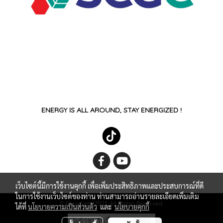
ENERGY IS ALL AROUND, STAY ENERGIZED !
เว็บไซต์นี้มีการใช้งานคุกกี้ เพื่อเพิ่มประสิทธิภาพและประสบการณ์ที่ดี
ในการใช้งานเว็บไซต์ของท่าน ท่านสามารถอ่านรายละเอียดเพิ่มเติม
© Copyright 2021 All Rights Reserved.
ได้ที่
นโยบายความเป็นส่วนตัว
และ
นโยบายคุกกี้
ผู้เข้าชมวันนี้
3,905