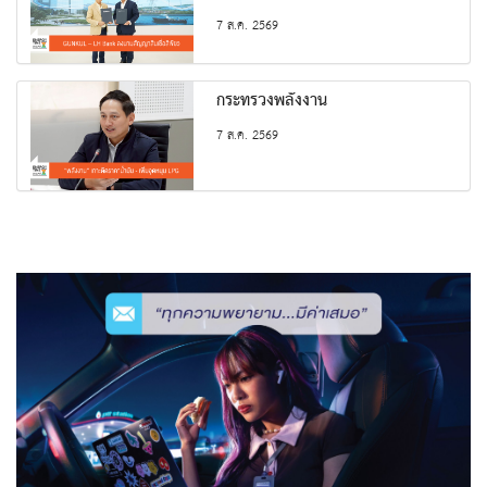
7 ส.ค. 2569
กระทรวงพลังงาน
7 ส.ค. 2569