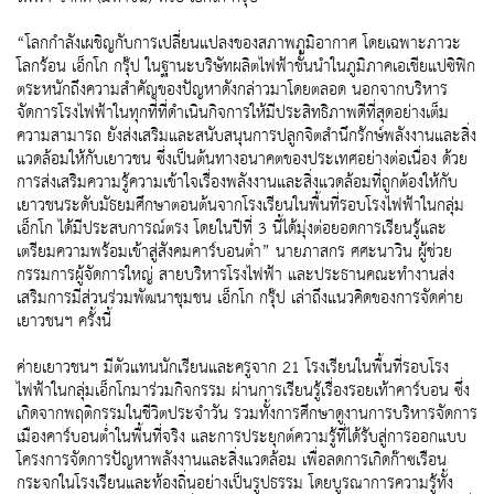
“โลกกำลังเผชิญกับการเปลี่ยนแปลงของสภาพภูมิอากาศ โดยเฉพาะภาวะ
โลกร้อน เอ็กโก กรุ๊ป ในฐานะบริษัทผลิตไฟฟ้าชั้นนำในภูมิภาคเอเชียแปซิฟิก
ตระหนักถึงความสำคัญของปัญหาดังกล่าวมาโดยตลอด นอกจากบริหาร
จัดการโรงไฟฟ้าในทุกที่ที่ดำเนินกิจการให้มีประสิทธิภาพดีที่สุดอย่างเต็ม
ความสามารถ ยังส่งเสริมและสนับสนุนการปลูกจิตสำนึกรักษ์พลังงานและสิ่ง
แวดล้อมให้กับเยาวชน ซึ่งเป็นต้นทางอนาคตของประเทศอย่างต่อเนื่อง ด้วย
การส่งเสริมความรู้ความเข้าใจเรื่องพลังงานและสิ่งแวดล้อมที่ถูกต้องให้กับ
เยาวชนระดับมัธยมศึกษาตอนต้นจากโรงเรียนในพื้นที่รอบโรงไฟฟ้าในกลุ่ม
เอ็กโก ได้มีประสบการณ์ตรง โดยในปีที่ 3 นี้ได้มุ่งต่อยอดการเรียนรู้และ
เตรียมความพร้อมเข้าสู่สังคมคาร์บอนต่ำ” นายภาสกร ศศะนาวิน ผู้ช่วย
กรรมการผู้จัดการใหญ่ สายบริหารโรงไฟฟ้า และประธานคณะทำงานส่ง
เสริมการมีส่วนร่วมพัฒนาชุมชน เอ็กโก กรุ๊ป เล่าถึงแนวคิดของการจัดค่าย
เยาวชนฯ ครั้งนี้
ค่ายเยาวชนฯ มีตัวแทนนักเรียนและครูจาก 21 โรงเรียนในพื้นที่รอบโรง
ไฟฟ้าในกลุ่มเอ็กโกมาร่วมกิจกรรม ผ่านการเรียนรู้เรื่องรอยเท้าคาร์บอน ซึ่ง
เกิดจากพฤติกรรมในชีวิตประจำวัน รวมทั้งการศึกษาดูงานการบริหารจัดการ
เมืองคาร์บอนต่ำในพื้นที่จริง และการประยุกต์ความรู้ที่ได้รับสู่การออกแบบ
โครงการจัดการปัญหาพลังงานและสิ่งแวดล้อม เพื่อลดการเกิดก๊าซเรือน
กระจกในโรงเรียนและท้องถิ่นอย่างเป็นรูปธรรม โดยบูรณาการความรู้ทั้ง