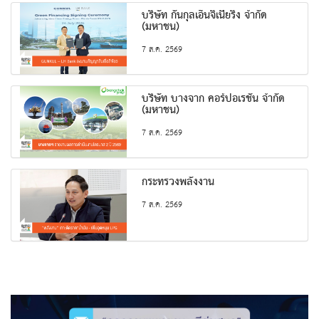
บริษัท กันกุลเอ็นจิเนียริ่ง จำกัด
(มหาชน)
7 ส.ค. 2569
บริษัท บางจาก คอร์ปอเรชั่น จำกัด
(มหาชน)
7 ส.ค. 2569
กระทรวงพลังงาน
7 ส.ค. 2569