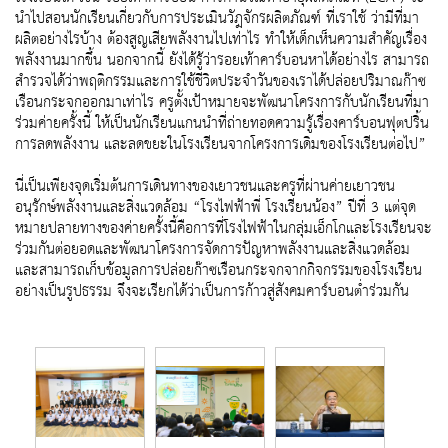
นำไปสอนนักเรียนเกี่ยวกับการประเมินวัฎจักรผลิตภัณฑ์ ที่เราใช้ ว่ามีที่มา
ผลิตอย่างไรบ้าง ต้องสูญเสียพลังงานไปเท่าไร ทำให้เด็กเห็นความสำคัญเรื่อง
พลังงานมากขึ้น นอกจากนี้ ยังได้รู้ว่ารอยเท้าคาร์บอนหาได้อย่างไร สามารถ
สำรวจได้ว่าพฤติกรรมและการใช้ชีวิตประจำวันของเราได้ปล่อยปริมาณก๊าซ
เรือนกระจกออกมาเท่าไร ครูตั้งเป้าหมายจะพัฒนาโครงการกับนักเรียนที่มา
ร่วมค่ายครั้งนี้ ให้เป็นนักเรียนแกนนำที่ถ่ายทอดความรู้เรื่องคาร์บอนฟุตปริ้น
การลดพลังงาน และลดขยะในโรงเรียนจากโครงการเดิมของโรงเรียนต่อไป”
นี่เป็นเพียงจุดเริ่มต้นการเดินทางของเยาวชนและครูที่ผ่านค่ายเยาวชน
อนุรักษ์พลังงานและสิ่งแวดล้อม “โรงไฟฟ้าพี่ โรงเรียนน้อง” ปีที่ 3 แต่จุด
หมายปลายทางของค่ายครั้งนี้คือการที่โรงไฟฟ้าในกลุ่มเอ็กโกและโรงเรียนจะ
ร่วมกันต่อยอดและพัฒนาโครงการจัดการปัญหาพลังงานและสิ่งแวดล้อม
และสามารถเก็บข้อมูลการปล่อยก๊าซเรือนกระจกจากกิจกรรมของโรงเรียน
อย่างเป็นรูปธรรม จึงจะเรียกได้ว่าเป็นการก้าวสู่สังคมคาร์บอนต่ำร่วมกัน