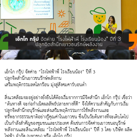
เอ็กโก กรุ๊ป จัดค่าย “โรงไฟฟ้าพี่ โรงเรียนน้อง” ปีที่ 3
ปลูกจิตสำนึกเยาวชนรักษ์พลังงาน
เสริมพฤติกรรมลดโลกร้อน มุ่งสู่สังคมคาร์บอนต่ำ
สิ่งแวดล้อมจะอยู่อย่างยั่งยืนได้ต้องเริ่มจากการมีจิตสำนึก เอ็กโก กรุ๊ป เชื่อว่า
“ต้นทางดี จะก่อกำเนิดผลลัพธ์ปลายทางที่ดี” จึงให้ความสำคัญกับการเริ่ม
ปลูกจิตสำนึกอนุรักษ์และส่งเสริมพฤติกรรมการใช้พลังงานและ
ทรัพยากรธรรมชาติอย่างรู้คุณค่าในเยาวชน ซึ่งเป็นวัยต้นทางที่จะเติบโตไป
เป็นกำลังสำคัญของชุมชนและประเทศ ดังเช่นการจัดค่ายเยาวชนอนุรักษ์
พลังงานและสิ่งแวดล้อม “โรงไฟฟ้าพี่ โรงเรียนน้อง” ปีที่ 3 โดย บริษัท ผลิต
ไฟฟ้า จำกัด (มหาชน) หรือ เอ็กโก กรุ๊ป