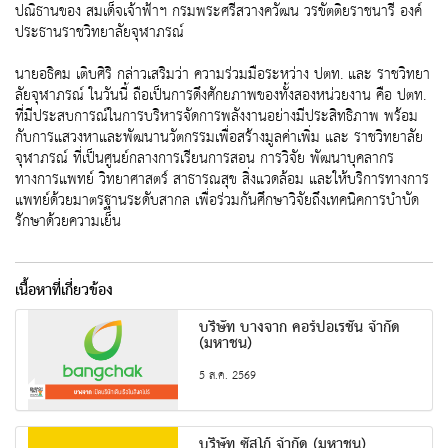
ปณิธานของ สมเด็จเจ้าฟ้าฯ กรมพระศรีสวางควัฒน วรขัตติยราชนารี องค์
ประธานราชวิทยาลัยจุฬาภรณ์
นายอธิคม เติบศิริ กล่าวเสริมว่า ความร่วมมือระหว่าง ปตท. และ ราชวิทยา
ลัยจุฬาภรณ์ ในวันนี้ ถือเป็นการดึงศักยภาพของทั้งสองหน่วยงาน คือ ปตท.
ที่มีประสบการณ์ในการบริหารจัดการพลังงานอย่างมีประสิทธิภาพ พร้อม
กับการแสวงหาและพัฒนานวัตกรรมเพื่อสร้างมูลค่าเพิ่ม และ ราชวิทยาลัย
จุฬาภรณ์ ที่เป็นศูนย์กลางการเรียนการสอน การวิจัย พัฒนาบุคลากร
ทางการแพทย์ วิทยาศาสตร์ สาธารณสุข สิ่งแวดล้อม และให้บริการทางการ
แพทย์ด้วยมาตรฐานระดับสากล เพื่อร่วมกันศึกษาวิจัยถึงเทคนิคการบำบัด
รักษาด้วยความเย็น
เนื้อหาที่เกี่ยวข้อง
บริษัท บางจาก คอร์ปอเรชั่น จำกัด
(มหาชน)
5 ส.ค. 2569
บริษัท ซัสโก้ จำกัด (มหาชน)