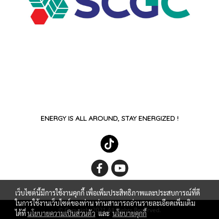
ENERGY IS ALL AROUND, STAY ENERGIZED !
เว็บไซต์นี้มีการใช้งานคุกกี้ เพื่อเพิ่มประสิทธิภาพและประสบการณ์ที่ดี
ในการใช้งานเว็บไซต์ของท่าน ท่านสามารถอ่านรายละเอียดเพิ่มเติม
© Copyright 2021 All Rights Reserved.
ได้ที่
นโยบายความเป็นส่วนตัว
และ
นโยบายคุกกี้