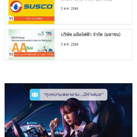
5 ส.ค. 2569
บริษัท ผลิตไฟฟ้า จำกัด (มหาชน)
5 ส.ค. 2569