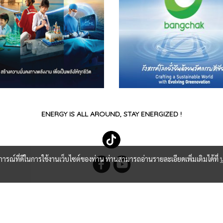
ENERGY IS ALL AROUND, STAY ENERGIZED !
บการณ์ที่ดีในการใช้งานเว็บไซต์ของท่าน ท่านสามารถอ่านรายละเอียดเพิ่มเติมได้ที่
© Copyright 2021 All Rights Reserved.