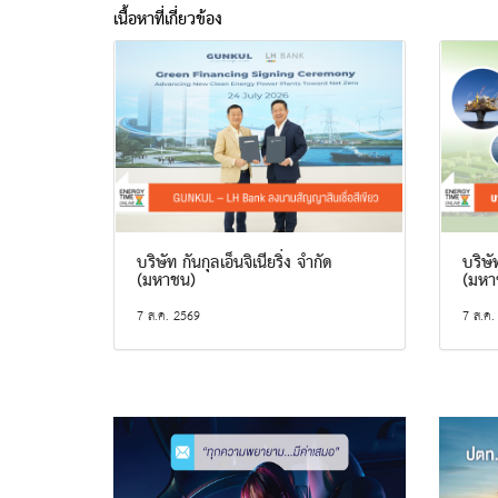
เนื้อหาที่เกี่ยวข้อง
บริษัท กันกุลเอ็นจิเนียริ่ง จำกัด
บริษั
(มหาชน)
(มหา
7 ส.ค. 2569
7 ส.ค.