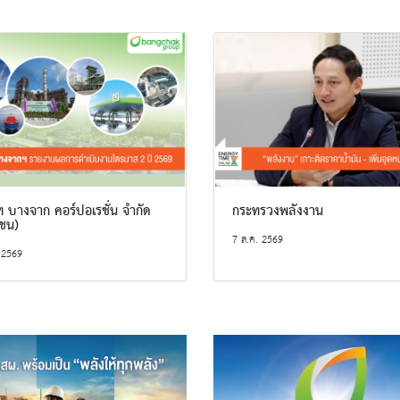
ท บางจาก คอร์ปอเรชั่น จำกัด
กระทรวงพลังงาน
ชน)
7 ส.ค. 2569
 2569