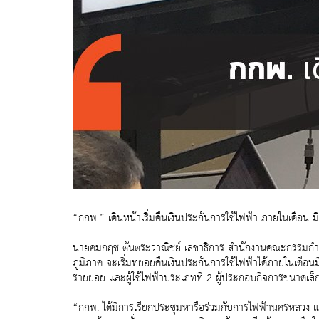
“กกพ.” เดินหน้าเริ่มคืนเงินประกันการใช้ไฟฟ้า ภายในเดือน มี
นายคมกฤช ตันตระวาณิชย์ เลขาธิการ สำนักงานคณะกรรมกำกับ
ภูมิภาค จะเริ่มทยอยคืนเงินประกันการใช้ไฟฟ้าได้ภายในเดือนมี
รายย่อย และผู้ใช้ไฟฟ้าประเภทที่ 2 ผู้ประกอบกิจการขนาด
“กกพ. ได้มีการเรียกประชุมหารือร่วมกับการไฟฟ้านครหลวง และ