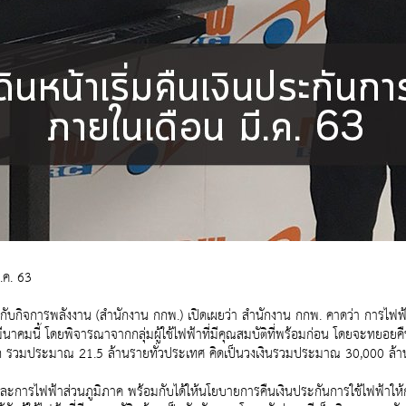
.ค. 63
กิจการพลังงาน (สำนักงาน กกพ.) เปิดเผยว่า สำนักงาน กกพ. คาดว่า การไฟฟ
นาคมนี้ โดยพิจารณาจากกลุ่มผู้ใช้ไฟฟ้าที่มีคุณสมบัติที่พร้อมก่อน โดยจะทยอยคื
เล็ก รวมประมาณ 21.5 ล้านรายทั่วประเทศ คิดเป็นวงเงินรวมประมาณ 30,000 ล้
การไฟฟ้าส่วนภูมิภาค พร้อมกับได้ให้นโยบายการคืนเงินประกันการใช้ไฟฟ้าให้กับ