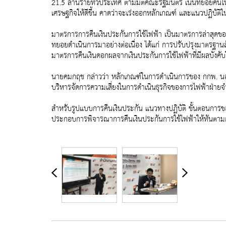
21.5 ล้านรายทั่วประเทศ ตามมติคณะรัฐมนตรี เน้นทยอยคืนให้
เศรษฐกิจให้ดีขึ้น คาดว่าจะเร่งออกหลักเกณฑ์ และแนวปฏิบัติ
มาตรการการคืนเงินประกันการใช้ไฟฟ้า เป็นมาตรการล่าสุดของสำ
ทยอยดำเนินการมาอย่างต่อเนื่อง ได้แก่ การปรับปรุงมาตรฐานส
มาตรการคืนเงินดอกผลจากเงินประกันการใช้ไฟฟ้าที่มีผลบังคับใช้
นายคมกฤช กล่าวว่า หลักเกณฑ์ในการดำเนินการของ กกพ. นอกจ
บริหารจัดการความเสี่ยงในการดำเนินธุรกิจของการไฟฟ้าฝ่ายจ
สำหรับรูปแบบการคืนเงินประกัน แนวทางปฏิบัติ ขั้นตอนการข
ประกอบการพิจารณาการคืนเงินประกันการใช้ไฟฟ้าให้ทันตามก