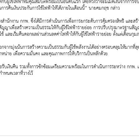
กับผู้ใช้ไฟฟ้าที่มีคุณสมบัติพร้อมเป็นอันดับแรก โดยหวังว่าจะมีเม็ดเงินจากก
ในการคืนเงินประกันการใช้ไฟฟ้าให้ได้ภายในเดือนนี้” นายคมกฤช กล่าว
นักงาน กกพ. ซึ่งได้มีการดำเนินการเพื่อการยกระดับการคุ้มครองสิทธิ และสร้างค
ัญญาเพื่อสร้างความเป็นธรรมให้กับผู้ใช้ไฟฟ้ารายย่อย การปรับปรุงมาตรฐานสัญญา
 และเริ่มคืนดอกผลผ่านส่วนลดค่าไฟฟ้าให้กับผู้ใช้ไฟฟ้ารายย่อย ตั้งแต่เดือนกุมภ
ากมุ่งเน้นการสร้างความเป็นธรรมกับผู้ใช้พลังงานได้อย่างครอบคลุมให้มากที่
ำหน่าย เพื่อความมั่นคง และคุณภาพการให้บริการเป็นหลักด้วย
อรับเงินคืน รวมทั้งการซักซ้อมเตรียมความพร้อมในการดำเนินการระหว่าง กกพ. 
ำหนดเวลาที่วางไว้