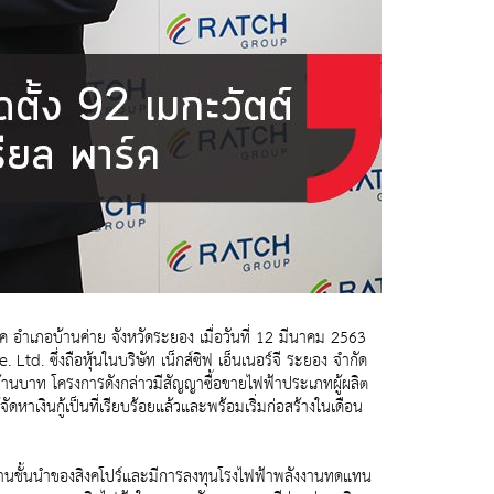
์ค อำเภอบ้านค่าย จังหวัดระยอง เมื่อวันที่ 12 มีนาคม 2563
td. ซึ่งถือหุ้นในบริษัท เน็กส์ซิฟ เอ็นเนอร์จี ระยอง จำกัด
ล้านบาท โครงการดังกล่าวมีสัญญาซื้อขายไฟฟ้าประเภทผู้ผลิต
าเงินกู้เป็นที่เรียบร้อยแล้วและพร้อมเริ่มก่อสร้างในเดือน
ังงานชั้นนำของสิงคโปร์และมีการลงทุนโรงไฟฟ้าพลังงานทดแทน