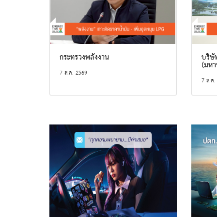
กระทรวงพลังงาน
บริษัท
(มหา
7 ส.ค. 2569
7 ส.ค.