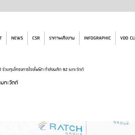
T
NEWS
CSR
ราคาพลังงาน
INFOGRAPHIC
VDO CL
๊ป ร่วมทุนโครงการโรงไฟฟ้า กำลังผลิต 92 เมกะวัตต์
เมกะวัตต์