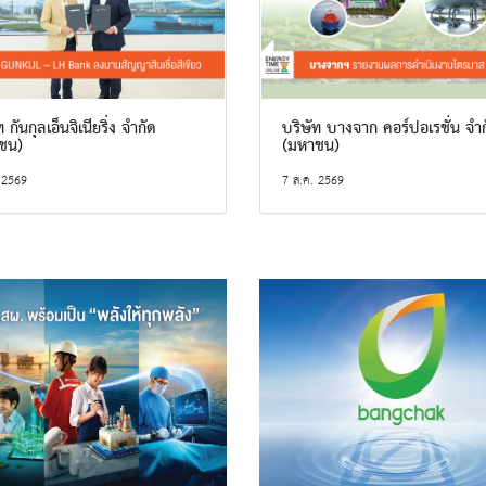
 กันกุลเอ็นจิเนียริ่ง จำกัด
บริษัท บางจาก คอร์ปอเรชั่น จำ
ชน)
(มหาชน)
 2569
7 ส.ค. 2569