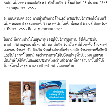
Auto เพื่อลดความแออัดระหว่างรอรับบริการ ตั้งแต่วันที่ 23 มีนาคม 2563
- 31 พฤษภาคม 2563
3. มอบส่วนลด 200 บาทสำหรับการล้างแอร์ พร้อมรับบริการอบโอโซนฟรี
เพื่อช่วยลดการสะสมของเชื้อรา แบคทีเรีย ในห้องโดยสารรถยนต์ ตั้งแต่วันที่
1 มีนาคม 2563 ถึง 31 พฤษภาคม 2563
โออาร์ มีความห่วงใยในสุขภาพของผู้ใช้บริการทุกท่าน จึงได้ยกระดับ
มาตรการด้านสุขอนามัยของทั้ง สถานีบริการน้ำมัน พีทีที สเตชั่น ร้านคาเฟ่
อเมซอน ร้านเท็กซัส ชิคเก้น ร้านฮั่วเซ่งฮงติ่มซำ รวมถึง ร้านสะดวกซื้อจิฟฟี่
และในโอกาสนี้ โออาร์ ขอส่งความห่วงใยไปยังคนไทยทั่วประเทศ และขอ
เป็นกำลังใจให้คนไทยและประเทศไทยผ่านช่วงเวลาที่ยากลำบากนี้ไปให้ได้
ด้วยดีโดยเร็วที่สุด นางสาวจิราพร กล่าวในตอนท้าย