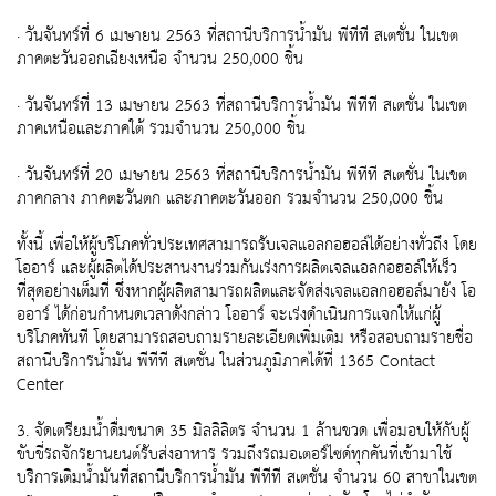
· วันจันทร์ที่ 6 เมษายน 2563 ที่สถานีบริการน้ำมัน พีทีที สเตชั่น ในเขต
ภาคตะวันออกเฉียงเหนือ จำนวน 250,000 ชิ้น
· วันจันทร์ที่ 13 เมษายน 2563 ที่สถานีบริการน้ำมัน พีทีที สเตชั่น ในเขต
ภาคเหนือและภาคใต้ รวมจำนวน 250,000 ชิ้น
· วันจันทร์ที่ 20 เมษายน 2563 ที่สถานีบริการน้ำมัน พีทีที สเตชั่น ในเขต
ภาคกลาง ภาคตะวันตก และภาคตะวันออก รวมจำนวน 250,000 ชิ้น
ทั้งนี้ เพื่อให้ผู้บริโภคทั่วประเทศสามารถรับเจลแอลกอฮอล์ได้อย่างทั่วถึง โดย
โออาร์ และผู้ผลิตได้ประสานงานร่วมกันเร่งการผลิตเจลแอลกอฮอล์ให้เร็ว
ที่สุดอย่างเต็มที่ ซึ่งหากผู้ผลิตสามารถผลิตและจัดส่งเจลแอลกอฮอล์มายัง โอ
ออาร์ ได้ก่อนกำหนดเวลาดังกล่าว โออาร์ จะเร่งดำเนินการแจกให้แก่ผู้
บริโภคทันที โดยสามารถสอบถามรายละเอียดเพิ่มเติม หรือสอบถามรายชื่อ
สถานีบริการน้ำมัน พีทีที สเตชั่น ในส่วนภูมิภาคได้ที่ 1365 Contact
Center
3. จัดเตรียมน้ำดื่มขนาด 35 มิลลิลิตร จำนวน 1 ล้านขวด เพื่อมอบให้กับผู้
ขับขี่รถจักรยานยนต์รับส่งอาหาร รวมถึงรถมอเตอร์ไซด์ทุกคันที่เข้ามาใช้
บริการเติมน้ำมันที่สถานีบริการน้ำมัน พีทีที สเตชั่น จำนวน 60 สาขาในเขต