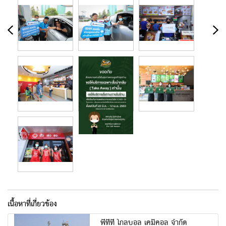
เนื้อหาที่เกี่ยวข้อง
พีทีที โกลบอล เคมิคอล จำกัด