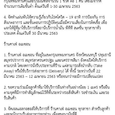
กรุงเทพมหานครและปริมณฑลจำนวน 1 ขวด ต่อ 1 คัน โดยไม่จำกัด
จำนวนการเติมขั้นต่ำ ตั้งแต่วันที่ 1-30 เมษายน 2563
4. จัดทำแผ่นพับให้ความรู้เกี่ยวกับโรคโควิด – 19 อาทิ การป้องกัน การ
สังเกตอาการ และขั้นตอนการปฏิบัติตนเมื่อมีความเสี่ยงในการติดเชื้อ เพื่อ
แจกให้ผู้ที่มาใช้บริการที่สถานีบริการน้ำมัน พีทีที สเตชั่น ทุกสาขาทั่ว
ประเทศ ตั้งแต่วันที่ 30 มีนาคม 2563
ร้านคาเฟ่ อเมซอน
1. ร้านคาเฟ่ อเมซอน ที่อยู่ในเขตกรุงเทพมหานคร จังหวัดนนทบุรี ปทุมธานี
สมุทรปราการ สมุทรสาครนครปฐม และนครราชสีมา ยังคงเปิดให้บริการ
ตามปกติ โดยงดการนั่งรับประทานที่ร้าน แต่สามารถสั่งนำกลับ (Take
Away) หรือใช้บริการส่งอาหาร (Delivery) ได้ ทั้งนี้ ระหว่างวันที่ 22
มีนาคม 2563 – 12 เมษายน 2563 หรือจนกว่าจะมีการเปลี่ยนแปลง
2. ขอความร่วมมือลูกค้าที่มาใช้บริการยืนห่างกันอย่างน้อย 1 เมตร หรือยืน
ตามจุดที่มีการทำสัญลักษณ์ไว้ที่พื้นระหว่างรอสั่งสินค้า รอชำระเงิน และรอ
รับสินค้า
3. จัดเจลแอลกอฮอล์ให้บริการที่ ร้านคาเฟ่ อเมซอน ทุกสาขา สำหรับลูกค้า
และพนักงานรับส่งอาหารทุกท่าน เพื่อสุขอนามัยที่ดี