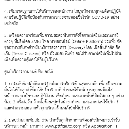
4. เพิ่มมาตรฐานการให้บริการของพนักงาน โดยพนักงานทุกคนต้องปฏิบัติ
ตามข้อปฏิบัติเพื่อป้องกันการแพร่กระจายของเชื้อไวรัส COVID-19 อย่าง
เคร่งครัด
5. เตรียมความพร้อมเพิ่มความสะดวกในการสั่งซื้อกาแฟดริปและเบเกอรี่
ต่างๆ ที่ผลิตโดย SMEs ไทย ทางออนไลน์ (Online Platform) รวมทั้ง จัด
ชุดอาหารพิเศษสำหรับบริการส่งอาหาร (Delivery) โดย เมื่อสั่งเท็กซัส ชิค
เก้น (Texas Chicken) หรือ ฮั่วเซงฮง ติ่มซำ จะได้รับกาแฟดริปเพิ่มไปด้วย
เพื่อเพิ่มความคุ้มค่าให้กับผู้บริโภค
ศูนย์บริการยานยนต์ ฟิต ออโต้
1. ยกระดับข้อปฏิบัติมาตรฐานในการบริการด้านสุขอนามัย เพื่อสร้างความ
มั่นใจให้กับลูกค้าที่มาใช้บริการ อาทิ กำหนดให้พนักงานทุกคนต้องใส่
หน้ากากอนามัยขณะปฏิบัติงาน เช็ดทำความสะอาดพื้นที่สัมผัสต่าง ๆ อย่าง
น้อย 3 ครั้งต่อวัน ล้างมือด้วยสบู่หรือน้ำยาทำความสะอาดก่อนให้บริการ
และทำความสะอาดทั่วทุกบริเวณร้านหลังปิดให้บริการ
2. มอบส่วนลดเพิ่มเติม 5% สำหรับลูกค้าทุกท่านที่จองคิวนัดหมายเข้ารับ
บริการล่วงหน้า ผ่านทาง www.pttfitauto.com หรือ Application FIT