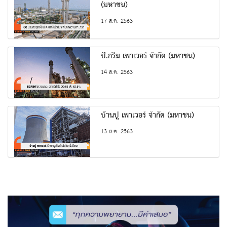
(มหาชน)
17 ส.ค. 2563
บี.กริม เพาเวอร์ จํากัด (มหาชน)
14 ส.ค. 2563
บ้านปู เพาเวอร์ จำกัด (มหาชน)
13 ส.ค. 2563