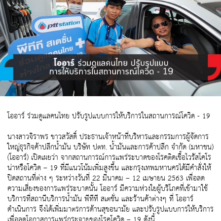
โออาร์ ร่วมดูแลคนไทย ปรับรูปแบบการให้บริการในสถานการณ์โควิด - 19
นางสาวจิราพร ขาวสวัสดิ์ ประธานเจ้าหน้าที่บริหารและกรรมการผู้จัดการ
ใหญ่ธุรกิจค้าปลีกน้ำมัน บริษัท ปตท. น้ำมันและการค้าปลีก จำกัด (มหาชน)
(โออาร์) เปิดเผยว่า จากสถานการณ์การแพร่ระบาดของโรคติดเชื้อไวรัสโคโร
น่าหรือโควิด – 19 ที่มีแนวโน้มเพิ่มสูงขึ้น และกรุงเทพมหานครได้มีคำสั่งให้
ปิดสถานที่ต่าง ๆ ระหว่างวันที่ 22 มีนาคม – 12 เมษายน 2563 เพื่อลด
ความเสี่ยงของการแพร่ระบาดนั้น โออาร์ มีความห่วงใยผู้บริโภคที่เข้ามาใช้
บริการที่สถานีบริการน้ำมัน พีทีที สเตชั่น และร้านค้าต่างๆ ที่ โออาร์
ดำเนินการ จึงได้เพิ่มมาตรการด้านสุขอนามัย และปรับรูปแบบการให้บริการ
เพื่อลดโอกาสการแพร่กระจายของโรคโควิด – 19 ดังนี้