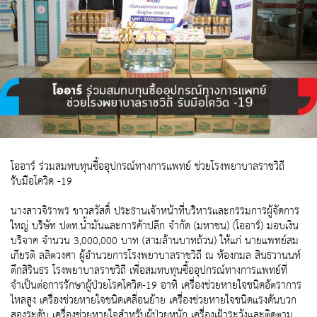
โออาร์ ร่วมสมทบทุนซื้ออุปกรณ์ทางการแพทย์ ช่วยโรงพยาบาลราชวิถี
รับมือโควิด -19
นางสาวจิราพร ขาวสวัสดิ์ ประธานเจ้าหน้าที่บริหารและกรรมการผู้จัดการ
ใหญ่ บริษัท ปตท.น้ำมันและการค้าปลีก จำกัด (มหาชน) (โออาร์) มอบเงิน
บริจาค จำนวน 3,000,000 บาท (สามล้านบาทถ้วน) ให้แก่ นายแพทย์สม
เกียรติ ลลิตวงศา ผู้อำนวยการโรงพยาบาลราชวิถี ณ ห้องกมล สินธวานนท์
ตึกสิรินธร โรงพยาบาลราชวิถี เพื่อสมทบทุนซื้ออุปกรณ์ทางการแพทย์ที่
จำเป็นต่อการรักษาผู้ป่วยโรคโควิด-19 อาทิ เครื่องช่วยหายใจชนิดอัตราการ
ไหลสูง เครื่องช่วยหายใจชนิดเคลื่อนย้าย เครื่องช่วยหายใจชนิดแรงดันบวก
สองระดับ เครื่องช่วยหายใจสำหรับผู้ป่วยหนัก เครื่องเฝ้าระวังและติดตาม