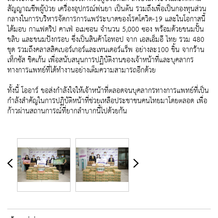
สัญญาณชีพผู้ป่วย เครื่องอุปกรณ์พ่นยา เป็นต้น รวมถึงเพื่อเป็นกองทุนส่วน
กลางในการบริหารจัดการการแพร่ระบาดของโรคโควิด-19 และในโอกาสนี้
ได้มอบ กาแฟดริป คาเฟ่ อเมซอน จำนวน 5,000 ซอง พร้อมด้วยขนมปั้น
ขลิบ และขนมปังกรอบ ซึ่งเป็นสินค้าโอทอป จาก เอสเอ็มอี ไทย รวม 480
ชุด รวมถึงคลาสสิคเบอร์เกอร์และเทนเดอร์แร็พ อย่างละ100 ชิ้น จากร้าน
เท็กซัส ชิคเก้น เพื่อสนับสนุนการปฏิบัติงานของเจ้าหน้าที่และบุคลากร
ทางการแพทย์ที่ได้ทำงานอย่างเต็มความสามารถอีกด้วย
ทั้งนี้ โออาร์ ขอส่งกำลังใจให้เจ้าหน้าที่ตลอดจนบุคลากรทางการแพทย์ที่เป็น
กำลังสำคัญในการปฏิบัติหน้าที่ช่วยเหลือประชาชนคนไทยมาโดยตลอด เพื่อ
ก้าวผ่านสถานการณ์ที่ยากลำบากนี้ไปด้วยกัน