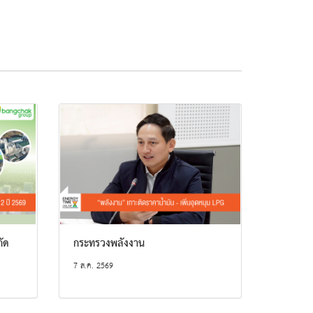
กัด
กระทรวงพลังงาน
7 ส.ค. 2569