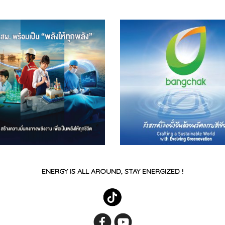
ENERGY IS ALL AROUND, STAY ENERGIZED !