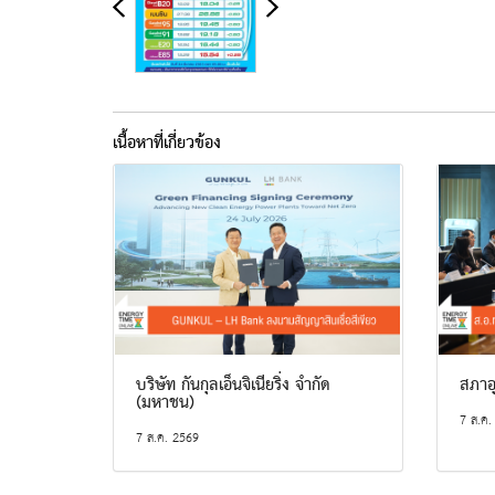
เนื้อหาที่เกี่ยวข้อง
บริษัท กันกุลเอ็นจิเนียริ่ง จำกัด
สภาอ
(มหาชน)
7 ส.ค.
7 ส.ค. 2569