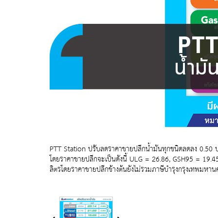
PTT Station ปรับลดราคาขายปลีกน้ำมันทุกชนิดลดลง 0.50 บาท
โดยราคาขายปลีกจะเป็นดังนี้ ULG = 26.86, GSH95 = 19.45
ลิตรโดยราคาขายปลีกข้างต้นยังไม่รวมภาษีบำรุงกรุงเทพมหาน