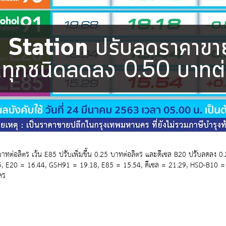
ต่อลิตร เว้น E85 ปรับเพิ่มขึ้น 0.25 บาทต่อลิตร และดีเซล B20 ปรับลดลง 0.
, E20 = 16.44, GSH91 = 19.18, E85 = 15.54, ดีเซล = 21.29, HSD-B10 = 1
คร