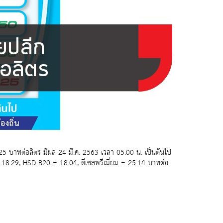
25 บาทต่อลิตร มีผล 24 มี.ค. 2563 เวลา 05.00 น. เป็นต้นไป
8.29, HSD-B20 = 18.04, ดีเซลพรีเมี่ยม = 25.14 บาทต่อ