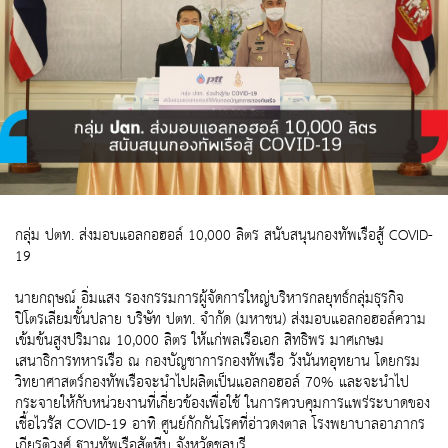
กลุ่ม ปตท. ส่งมอบแอลกอฮอล์ 10,000 ลิตร สนับสนุนกองทัพเรือสู้ COVID-
19
นายกฤษณ์ อิ่มแสง รองกรรมการผู้จัดการใหญ่บริหารกลยุทธ์กลุ่มธุรกิจ
ปิโตรเลียมขั้นปลาย บริษัท ปตท. จำกัด (มหาชน) ส่งมอบแอลกอฮอล์ความ
เข้มข้นสูงปริมาณ 10,000 ลิตร ให้แก่พลเรือเอก สิทธิพร มาศเกษม
เสนาธิการทหารเรือ ณ กองบัญชาการกองทัพเรือ วังนันทอุทยาน โดยกรม
วิทยาศาสตร์กองทัพเรือจะนำไปผลิตเป็นแอลกอฮอล์ 70% และจะนำไป
กระจายให้กับหน่วยงานที่เกี่ยวข้องเพื่อใช้ ในการควบคุมการแพร่ระบาดของ
เชื้อไวรัส COVID-19 อาทิ ศูนย์กักกันโรคที่อ่าวดงตาล โรงพยาบาลอาภากร
เกียรติวงศ์ ฐานทัพเรือสัตหีบ จังหวัดชลบุรี