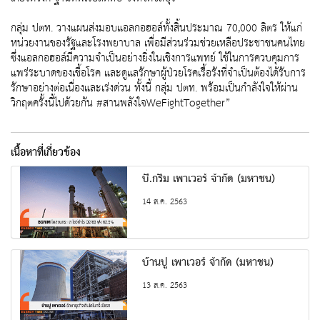
กลุ่ม ปตท. วางแผนส่งมอบแอลกอฮอล์ทั้งสิ้นประมาณ 70,000 ลิตร ให้แก่
หน่วยงานของรัฐและโรงพยาบาล เพื่อมีส่วนร่วมช่วยเหลือประชาชนคนไทย
ซึ่งแอลกอฮอล์มีความจำเป็นอย่างยิ่งในเชิงการแพทย์ ใช้ในการควบคุมการ
แพร่ระบาดของเชื้อโรค และดูแลรักษาผู้ป่วยโรคเรื้อรังที่จำเป็นต้องได้รับการ
รักษาอย่างต่อเนื่องและเร่งด่วน ทั้งนี้ กลุ่ม ปตท. พร้อมเป็นกำลังใจให้ผ่าน
วิกฤตครั้งนี้ไปด้วยกัน #สานพลังใจWeFightTogether”
เนื้อหาที่เกี่ยวข้อง
บี.กริม เพาเวอร์ จํากัด (มหาชน)
14 ส.ค. 2563
บ้านปู เพาเวอร์ จำกัด (มหาชน)
13 ส.ค. 2563