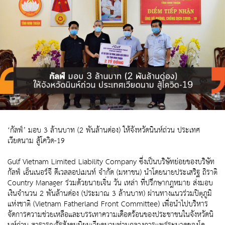
‘กัลฟ์’ มอบ 3 ล้านบาท (2 พันล้านด่อง) ให้จังหวัดนินห์ถ่วน ประเทศ
เวียดนาม สู้โควิด-19
Gulf Vietnam Limited Liability Company ซึ่งเป็นบริษัทย่อยของบริษัท
กัลฟ์ เอ็นเนอร์จี ดีเวลลอปเมนท์ จำกัด (มหาชน) นำโดยนายประเสริฐ ถิราติ
Country Manager ร่วมด้วยนายเจิ่น วัน เหล่า ที่ปรึกษากฎหมาย ส่งมอบ
เงินจำนวน 2 พันล้านด่อง (ประมาณ 3 ล้านบาท) ผ่านทางแนวร่วมปิตุภูมิ
แห่งชาติ (Vietnam Fatherland Front Committee) เพื่อนำไปบริหาร
จัดการความช่วยเหลือและบรรเทาความเดือดร้อนของประชาชนในจังหวัดนิ