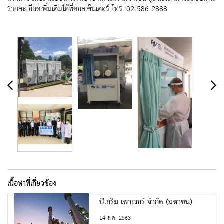
รายละเอียดเพิ่มเติมได้ที่คอลเซ็นเตอร์ โทร. 02-586-2888
เนื้อหาที่เกี่ยวข้อง
บี.กริม เพาเวอร์ จํากัด (มหาชน)
14 ส.ค. 2563