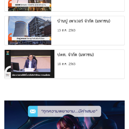
บ้านปู เพาเวอร์ จำกัด (มหาชน)
13 ส.ค. 2563
ปตท. จำกัด (มหาชน)
18 ส.ค. 2563