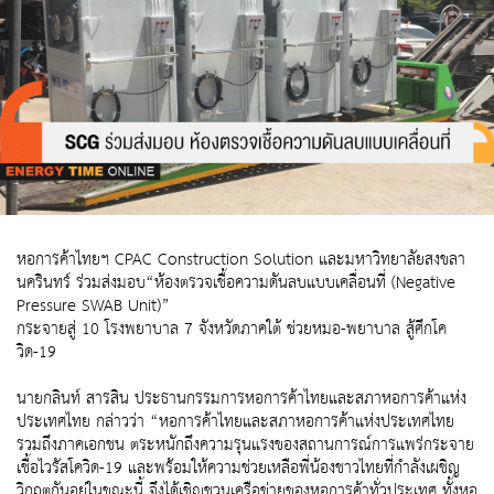
หอการค้าไทยฯ CPAC Construction Solution และมหาวิทยาลัยสงขลา
นครินทร์ ร่วมส่งมอบ“ห้องตรวจเชื้อความดันลบแบบเคลื่อนที่ (Negative
Pressure SWAB Unit)”
กระจายสู่ 10 โรงพยาบาล 7 จังหวัดภาคใต้ ช่วยหมอ-พยาบาล สู้ศึกโค
วิด-19
นายกลินท์ สารสิน ประธานกรรมการหอการค้าไทยและสภาหอการค้าแห่ง
ประเทศไทย กล่าวว่า “หอการค้าไทยและสภาหอการค้าแห่งประเทศไทย
รวมถึงภาคเอกชน ตระหนักถึงความรุนแรงของสถานการณ์การแพร่กระจาย
เชื้อไวรัสโควิด-19 และพร้อมให้ความช่วยเหลือพี่น้องชาวไทยที่กำลังเผชิญ
วิกฤตกันอยู่ในขณะนี้ จึงได้เชิญชวนเครือข่ายของหอการค้าทั่วประเทศ ทั้งหอ