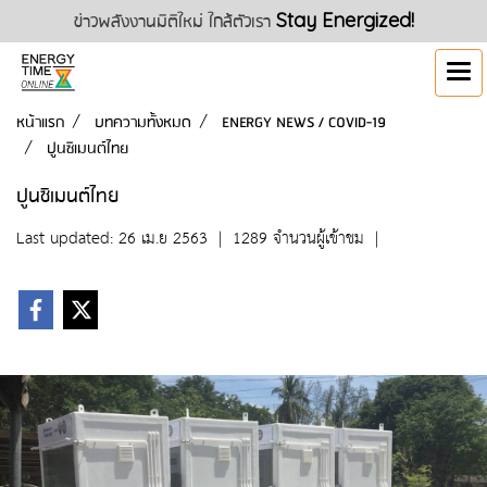
ข่าวพลังงานมิติใหม่ ใกล้ตัวเรา
Stay Energized!
หน้าแรก
บทความทั้งหมด
ENERGY NEWS / COVID-19
ปูนซิเมนต์ไทย
ปูนซิเมนต์ไทย
Last updated: 26 เม.ย 2563
|
1289 จำนวนผู้เข้าชม
|