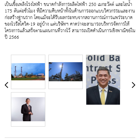
เป็นเชื้อเพลิงโรงไฟฟ้า ขนาดกำลังการผลิตไฟฟ้า 250 เมกะวัตต์ และไอน้ำ
175 ตันต่อชั่วโมง ที่มีความคืบหน้าทั้งในด้านการออกแบบวิศวกรรมและงาน
ก่อสร้างฐานราก โดยแม้จะได้รับผลกระทบจากสถานการณ์การแพร่ระบาด
ของไวรัสโควิด-19 อยู่บ้าง แต่บริษัทฯ คาดว่าจะสามารถบริหารจัดการให้
โครงการแล้วเสร็จตามแผนงานที่วางไว้ สามารถเปิดดำเนินการเชิงพาณิชย์ใน
ปี 2566