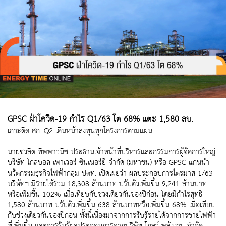
GPSC ฝ่าโควิด-19 กำไร Q1/63 โต 68% แตะ 1,580 ลบ.
เกาะติด ศก. Q2 เดินหน้าลงทุนทุกโครงการตามแผน
นายชวลิต ทิพพาวนิช ประธานเจ้าหน้าที่บริหารและกรรมการผู้จัดการใหญ่
บริษัท โกลบอล เพาเวอร์ ซินเนอร์ยี่ จำกัด (มหาชน) หรือ GPSC แกนนำ
นวัตกรรมธุรกิจไฟฟ้ากลุ่ม ปตท. เปิดเผยว่า ผลประกอบการไตรมาส 1/63
บริษัทฯ มีรายได้รวม 18,308 ล้านบาท ปรับตัวเพิ่มขึ้น 9,241 ล้านบาท
หรือเพิ่มขึ้น 102% เมื่อเทียบกับช่วงเดียวกันของปีก่อน โดยมีกำไรสุทธิ
1,580 ล้านบาท ปรับตัวเพิ่มขึ้น 638 ล้านบาทหรือเพิ่มขึ้น 68% เมื่อเทียบ
กับช่วงเดียวกันของปีก่อน ทั้งนี้เนื่องมาจากการรับรู้รายได้จากการขายไฟฟ้า