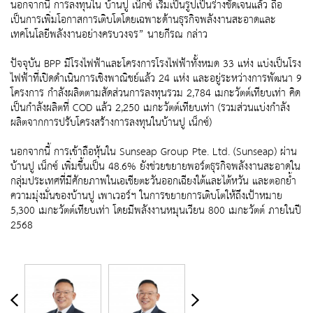
นอกจากนี้ การลงทุนใน บ้านปู เน็กซ์ เริ่มเป็นรูปเป็นร่างชัดเจนแล้ว ถือ
เป็นการเพิ่มโอกาสการเติบโตโดยเฉพาะด้านธุรกิจพลังงานสะอาดและ
เทคโนโลยีพลังงานอย่างครบวงจร” นายกีรณ กล่าว
ปัจจุบัน BPP มีโรงไฟฟ้าและโครงการโรงไฟฟ้าทั้งหมด 33 แห่ง แบ่งเป็นโรง
ไฟฟ้าที่เปิดดำเนินการเชิงพาณิชย์แล้ว 24 แห่ง และอยู่ระหว่างการพัฒนา 9
โครงการ กำลังผลิตตามสัดส่วนการลงทุนรวม 2,784 เมกะวัตต์เทียบเท่า คิด
เป็นกำลังผลิตที่ COD แล้ว 2,250 เมกะวัตต์เทียบเท่า (รวมส่วนแบ่งกำลัง
ผลิตจากการปรับโครงสร้างการลงทุนในบ้านปู เน็กซ์)
นอกจากนี้ การเข้าถือหุ้นใน Sunseap Group Pte. Ltd. (Sunseap) ผ่าน
บ้านปู เน็กซ์ เพิ่มขึ้นเป็น 48.6% ยังช่วยขยายพอร์ตธุรกิจพลังงานสะอาดใน
กลุ่มประเทศที่มีศักยภาพในเอเชียตะวันออกเฉียงใต้และไต้หวัน และตอกย้ำ
ความมุ่งมั่นของบ้านปู เพาเวอร์ฯ ในการขยายการเติบโตให้ถึงเป้าหมาย
5,300 เมกะวัตต์เทียบเท่า โดยมีพลังงานหมุนเวียน 800 เมกะวัตต์ ภายในปี
2568