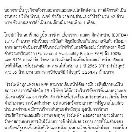
นอกจากนั้น ธุรกิจพลังงานสะอาดและเทคโนโลยีพลังงาน ภายใต้การดำเนิน
งานของ บริษัท บ้านปู เน็กซ์ จำกัด รายงานส่วนแบ่งกำไรจำนวน 32 ล้าน
บาท ซึ่งเป็นผลการดำเนินงานเดือนมีนาคมเพียง 1 เดือน
โดยมีกำไรก่อนหักดอกเบี้ย ภาษี ค่าเสื่อมราคา และค่าตัดจำหน่าย (EBITDA)
1,775 ล้านบาท เพิ่มขึ้นอย่างมีนัยสำคัญเมื่อเทียบกับไตรมาสที่แล้ว เนื่องมา
จากผลการดำเนินงานที่ดีขึ้นของโรงไฟฟ้าบีแอลซีพีและโรงไฟฟ้าหงสา ซึ่งมี
ค่าความพร้อมจ่าย (Equivalent Availability Factor: EAF) ถึง 100%
และ 91% ตามลำดับ โดยสามารถเดินเครื่องเพื่อผลิตและจำหน่ายกระแส
ไฟฟ้าได้อย่างมีประสิทธิภาพ ส่งผลให้ไตรมาส 1 ปี 2563 BPP มีกำไรสุทธิ
975.35 ล้านบาท ลดลงจากปีก่อนที่มีกำไรสุทธิ 1,254.47 ล้านบาท
“โรงไฟฟ้าทุกแห่งของ BPP สามารถเดินหน้าได้อย่างมีประสิทธิภาพแม้ใน
สภาวะของการเกิดโควิด-19 บริษัทฯ ได้มีการบริหารจัดการทั้งแผนความต่อ
เนื่องทางธุรกิจและการบริหารการเงินเพื่อรองรับผลกระทบที่อาจเกิดขึ้น โดย
ดำเนินมาตรการป้องกันต่างๆ อย่างเคร่งครัดตามแนวทางที่รัฐบาลในแต่ละ
ประเทศกำหนด มีการบริหารต้นทุนอย่างรัดกุม มุ่งเน้นการรักษา
ประสิทธิภาพและเสถียรภาพของทุกๆ โรงไฟฟ้า และความสามารถในการ
รักษาสถานะทางการเงินไว้เป็นอย่างดี ทำให้ผลประกอบการทั้งในส่วนของ
พอร์ตพลังงานเชื้อเพลิงทั่วไปและพลังงานหมุนเวียนยังคงเติบโตอย่างต่อเนื่อง