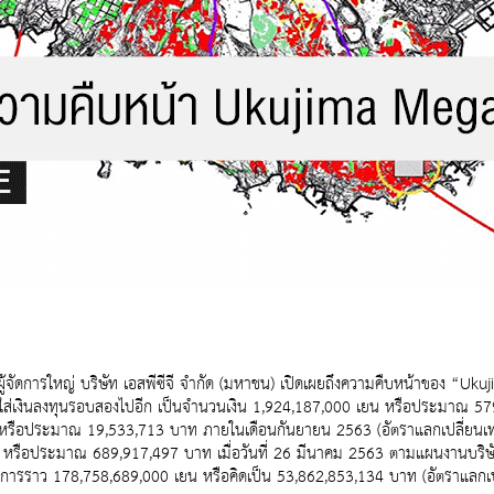
จัดการใหญ่ บริษัท เอสพีซีจี จำกัด (มหาชน) เปิดเผยถึงความคืบหน้าของ “Ukuj
ทได้ใส่เงินลงทุนรอบสองไปอีก เป็นจำนวนเงิน 1,924,187,000 เยน หรือประมาณ 5
ยน หรือประมาณ 19,533,713 บาท ภายในเดือนกันยายน 2563 (อัตราแลกเปลี่ยนเ
 เยน หรือประมาณ 689,917,497 บาท เมื่อวันที่ 26 มีนาคม 2563 ตามแผนงานบริษั
การราว 178,758,689,000 เยน หรือคิดเป็น 53,862,853,134 บาท (อัตราแลกเปล