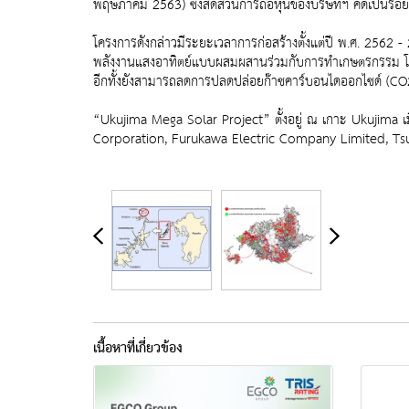
พฤษภาคม 2563) ซึ่งสัดส่วนการถือหุ้นของบริษัทฯ คิดเป็นร้
โครงการดังกล่าวมีระยะเวลาการก่อสร้างตั้งแต่ปี พ.ศ. 2562 
พลังงานแสงอาทิตย์แบบผสมผสานร่วมกับการทำเกษตรกรรม โคร
อีกทั้งยังสามารถลดการปลดปล่อยก๊าซคาร์บอนไดออกไซด์ (CO2)
“Ukujima Mega Solar Project” ตั้งอยู่ ณ เกาะ Ukujima เม
Corporation, Furukawa Electric Company Limited, Ts
เนื้อหาที่เกี่ยวข้อง