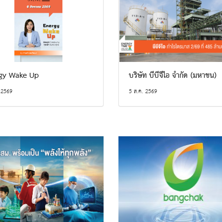
gy Wake Up
บริษัท บีบีจีไอ จำกัด (มหาชน)
 2569
5 ส.ค. 2569