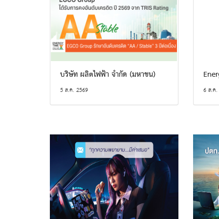
บริษัท ผลิตไฟฟ้า จำกัด (มหาชน)
Ener
5 ส.ค. 2569
6 ส.ค.