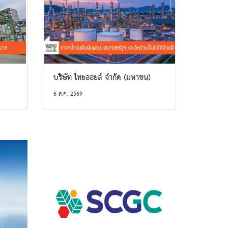
บริษัท ไทยออยล์ จำกัด (มหาชน)
6 ส.ค. 2569