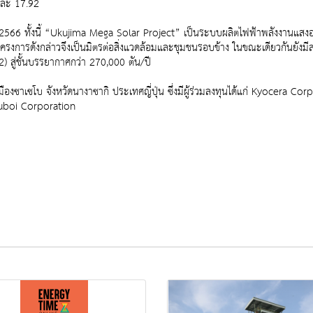
อยละ 17.92
- 2566 ทั้งนี้ “Ukujima Mega Solar Project” เป็นระบบผลิตไฟฟ้าพลังงานแสงอา
งการดังกล่าวจึงเป็นมิตรต่อสิ่งแวดล้อมและชุมชนรอบข้าง ในขณะเดียวกันยัง
 สู่ชั้นบรรยากาศกว่า 270,000 ตัน/ปี
ืองซาเซโบ จังหวัดนางาซากิ ประเทศญี่ปุ่น ซึ่งมีผู้ร่วมลงทุนได้แก่ Kyocera
uboi Corporation