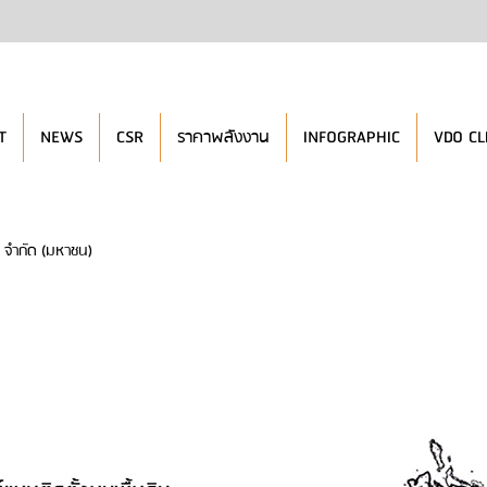
T
NEWS
CSR
ราคาพลังงาน
INFOGRAPHIC
VDO CL
จี จำกัด (มหาชน)