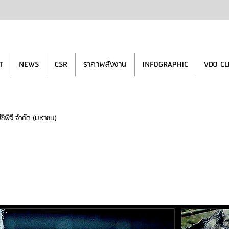
T
NEWS
CSR
ราคาพลังงาน
INFOGRAPHIC
VDO CL
ีซีพีจี จำกัด (มหาชน)