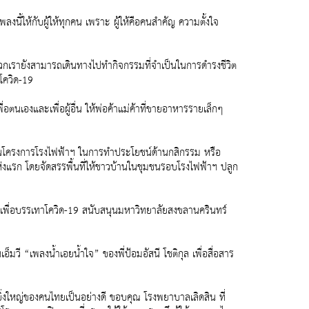
ลงนี้ให้กับผู้ให้ทุกคน เพราะ ผู้ให้คือคนสำคัญ ความตั้งใจ
อให้พวกเรายังสามารถเดินทางไปทำกิจกรรมที่จำเป็นในการดำรงชีวิต
โควิด-19
อตนเองและเพื่อผู้อื่น ให้พ่อค้าแม่ค้าที่ขายอาหารรายเล็กๆ
างในโครงการโรงไฟฟ้าฯ ในการทำประโยชน์ด้านกสิกรรม หรือ
ห่งแรก โดยจัดสรรพื้นที่ให้ชาวบ้านในชุมชนรอบโรงไฟฟ้าฯ ปลูก
ทย์เพื่อบรรเทาโควิด-19 สนับสนุนมหาวิทยาลัยสงขลานครินทร์
็มวี “เพลงน้ำเอยน้ำใจ” ของพี่ป้อมอัสนี โชติกุล เพื่อสื่อสาร
ี่ยิ่งใหญ่ของคนไทยเป็นอย่างดี ขอบคุณ โรงพยาบาลเลิดสิน ที่