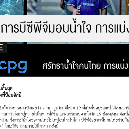
นสิ้นสุด
พี่ป้อมอัสนี
ี จำกัด (มหาชน) เปิดเผยว่า จากภาวะวิกฤติโควิด-19 ที่เกิดขึ้นอยู่ขณะนี้ ได
นการณ์จะคลี่คลายไปในทางที่ดีขึ้น แต่ผลกระทบจากโควิด-19 ยังคงส่งผลต่อเนื
ภาคส่วน ซึ่งการมีน้ำใจของคนไทยไม่เหมือนใครในโลก บีซีพีจีอยากเห็นคนไทยช่วยกั
สุด” โดยมีกิจกรรมภายใต้โครงการดังนี้