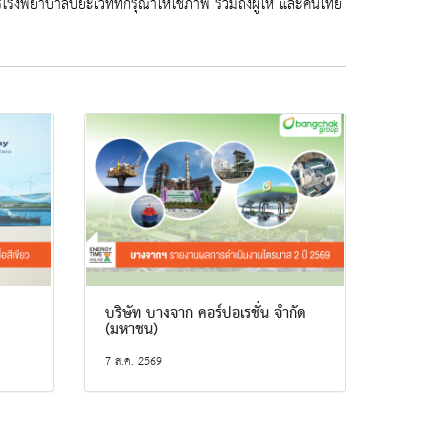
ารโรงพยาบาลปิยะเวทที่กรุณาให้ใช้ภาพ รวมถึงผู้ให้ และคนไทย
บริษัท บางจาก คอร์ปอเรชั่น จำกัด
(มหาชน)
7 ส.ค. 2569