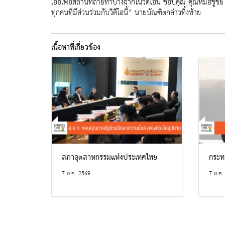
เอื้อเฟื้อสถานที่ถ่ายทำบางฉากในวิดีโอนี้ ขอบคุณ คุณหมอชูช
ทุกคนที่มีส่วนร่วมกับวิดีโอนี้” นายบัณฑิตกล่าวทิ้งท้าย
เนื้อหาที่เกี่ยวข้อง
สภาอุตสาหกรรมแห่งประเทศไทย
กระท
7 ส.ค. 2569
7 ส.ค.