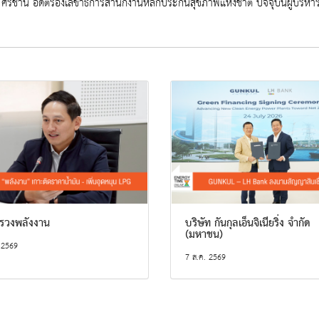
ัย ศรชำนิ อดีตรองเลขาธิการสำนักงานหลักประกันสุขภาพแห่งชาติ ปัจจุบันผู้บริห
รวงพลังงาน
บริษัท กันกุลเอ็นจิเนียริ่ง จำกัด
(มหาชน)
 2569
7 ส.ค. 2569