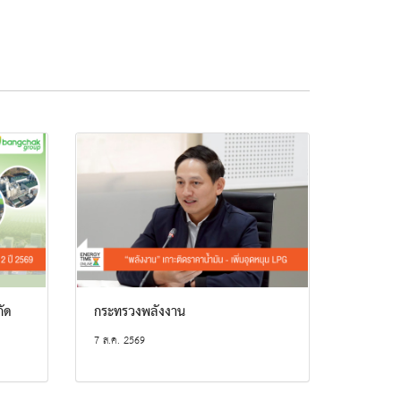
กัด
กระทรวงพลังงาน
7 ส.ค. 2569