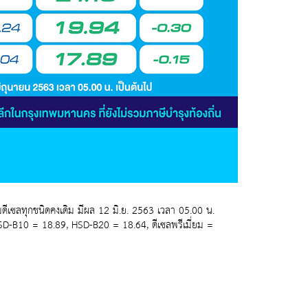
ีเซลทุกชนิดคงเดิม มีผล 12 มิ.ย. 2563 เวลา 05.00 น.
SD-B10 = 18.89, HSD-B20 = 18.64, ดีเซลพรีเมี่ยม =