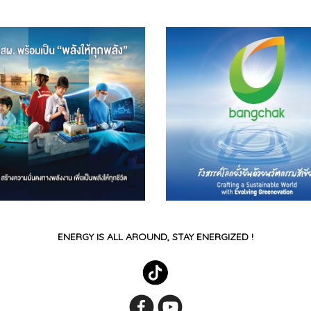
ENERGY IS ALL AROUND, STAY ENERGIZED !