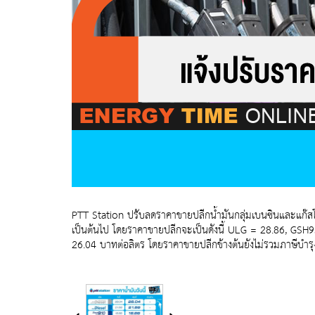
PTT Station ปรับลดราคาขายปลีกน้ำมันกลุ่มเบนซินและแก๊สโซ
เป็นต้นไป โดยราคาขายปลีกจะเป็นดังนี้ ULG = 28.86, GSH
26.04 บาทต่อลิตร โดยราคาขายปลีกข้างต้นยังไม่รวมภาษีบำ