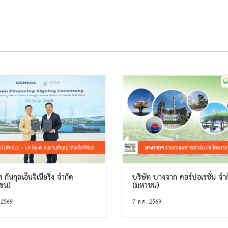
 กันกุลเอ็นจิเนียริ่ง จำกัด
บริษัท บางจาก คอร์ปอเรชั่น จำ
ชน)
(มหาชน)
 2569
7 ส.ค. 2569