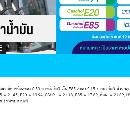
ฮอล์ทุกชนิดลดลง 0.30 บาทต่อลิตร เว้น E85 ลดลง 0.15 บาทต่อลิตร ส่วนกลุ่มด
95 = 21.45, E20 = 19.94, GSH91 = 21.18, E85 = 17.89, ดีเซล = 21.89, H
รุงกรุงเทพมหานคร