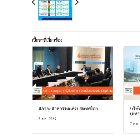
เนื้อหาที่เกี่ยวข้อง
สภาอุตสาหกรรมแห่งประเทศไทย
บริษัท
(มหา
7 ส.ค. 2569
7 ส.ค.