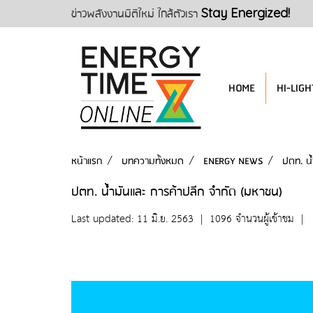
ข่าวพลังงานมิติใหม่ ใกล้ตัวเรา
Stay Energized!
HOME
HI-LIGH
หน้าแรก
บทความทั้งหมด
ENERGY NEWS
ปตท. น้
ปตท. น้ำมันและ การค้าปลีก จำกัด (มหาชน)
Last updated: 11 มิ.ย. 2563
|
1096 จำนวนผู้เข้าชม
|