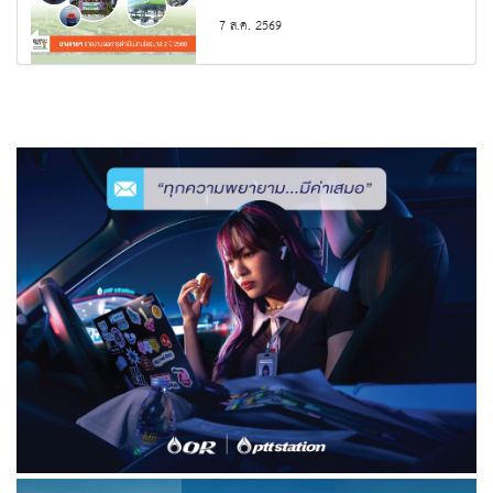
7 ส.ค. 2569