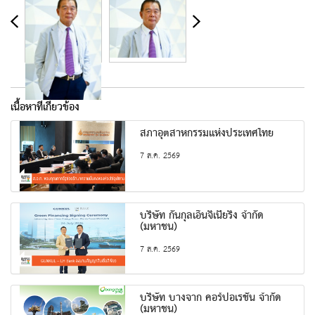
เนื้อหาที่เกี่ยวข้อง
สภาอุตสาหกรรมแห่งประเทศไทย
7 ส.ค. 2569
บริษัท กันกุลเอ็นจิเนียริ่ง จำกัด
(มหาชน)
7 ส.ค. 2569
บริษัท บางจาก คอร์ปอเรชั่น จำกัด
(มหาชน)