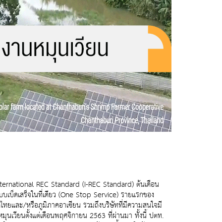
International REC Standard (I-REC Standard) ต้นเดือน
แบบเบ็ดเสร็จในที่เดียว (One Stop Service) รายแรกของ
ยและ/หรือภูมิภาคอาเซียน รวมถึงบริษัทที่มีความสนใจมี
ุนเวียนตั้งแต่เดือนพฤศจิกายน 2563 ที่ผ่านมา ทั้งนี้ ปตท.