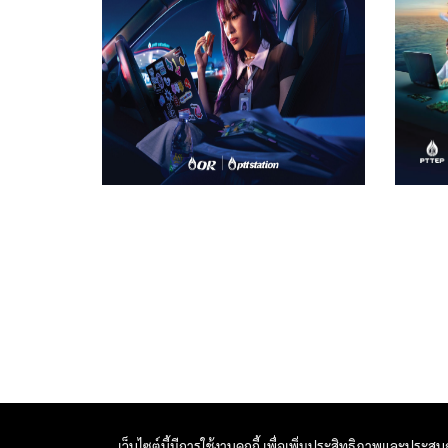
เว็บไซต์นี้มีการใช้งานคุกกี้ เพื่อเพิ่มประสิทธิภาพและประส