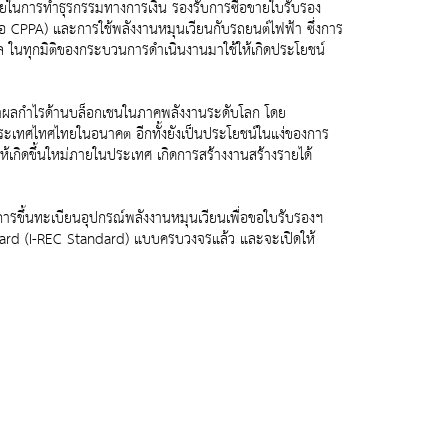
ในการทำธุรกรรมทางการเงิน รองรับการซื้อขายใบรับรอง
CPPA) และการใช้พลังงานหมุนเวียนกับรถยนต์ไฟฟ้า ซึ่งการ
ัล ในทุกมิติของกระบวนการดำเนินงานมาใช้ให้เกิดประโยชน์
หาผลกำไรด้านบล็อกเชนในภาคพลังงานระดับโลก โดย
ประเทศไทศไทยในอนาคต อีกทั้งยังเป็นประโยชน์ในแง่ของการ
ให้เกิดขึ้นใหม่ภายในประเทศ เกิดการสร้างงานสร้างรายได้
ริการขึ้นทะเบียนอุปกรณ์พลังงานหมุนเวียนเพื่อขอใบรับรองฯ
ard (I-REC Standard) แบบครบวงจรแล้ว และจะเปิดให้