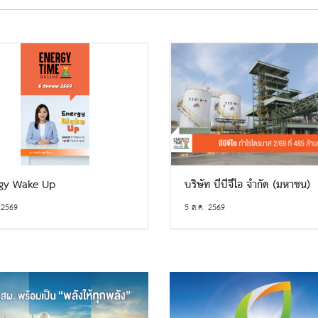
gy Wake Up
บริษัท บีบีจีไอ จำกัด (มหาชน)
 2569
5 ส.ค. 2569