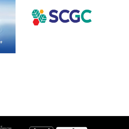
นโยบาย