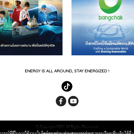
ENERGY IS ALL AROUND, STAY ENERGIZED !
© Copyright 2021 All Rights Reserved.
บการณ์ที่ดีในการใช้งานเว็บไซต์ของท่าน ท่านสามารถอ่านรายละเอียดเพิ่มเติมได้ที่