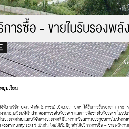
นหมุนเวียน
ิจิทัล บริษัท ปตท. จำกัด (มหาชน) เปิดเผยว่า ปตท. ได้รับการรับรองจาก The 
พลังงานหมุนเวียนทั้งในส่วนของการขอใบรับรองฯ และการซื้อขายใบรับรองฯ ในรูป
ในประเทศไทยและบริษัทต่างประเทศที่มีโรงงานหรือสถานประกอบการในประเทศไท
community solar) เป็นต้น โดยได้เริ่มมีลูกค้าใช้บริการการซื้อ – ขายพลังงานหม