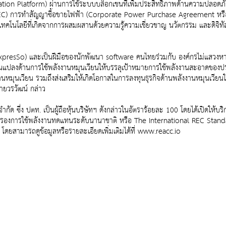
on Platform) ผ่านการใช้ระบบบล็อกเชนที่เพิ่มประสิทธิภาพด้านความปลอดภัย
REC) การทำสัญญาซื้อขายไฟฟ้า (Corporate Power Purchase Agreement หรือ 
ำเทคโนโลยีที่เกิดจากการผสมผสานด้วยความรู้ความเชี่ยวชาญ นวัตกรรม และดิจิท
xpresSo) และเป็นฝีมือของนักพัฒนา software คนไทยร่วมกับ องค์กรไม่แสวง
ลี่ยนแปลงด้านการใช้พลังงานหมุนเวียนให้บรรลุเป้าหมายการใช้พลังงานสะอาดของ
งงานหมุนเวียน รวมถึงส่งเสริมให้เกิดโอกาสในการลงทุนธุรกิจด้านพลังงานหมุนเวียน
นายวรวัฒน์ กล่าว
ัด ซึ่ง ปตท. เป็นผู้ถือหุ้นบริษัทฯ ดังกล่าวในอัตราร้อยละ 100 โดยได้เปิดให้บ
บรองการใช้พลังงานทดแทนระดับนานาชาติ หรือ The International REC Stand
ดยสามารถดูข้อมูลหรือรายละเอียดเพิ่มเติมได้ที่ www.reacc.io