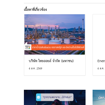
เนื้อหาที่เกี่ยวข้อง
บริษัท ไทยออยล์ จำกัด (มหาชน)
Ener
6 ส.ค. 2569
6 ส.ค.