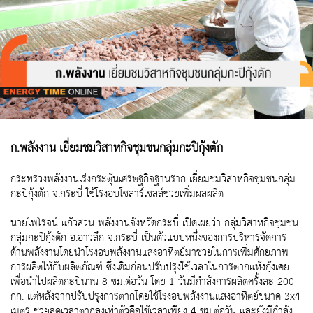
ก.พลังงาน เยี่ยมชมวิสาหกิจชุมชนกลุ่มกะปิกุ้งตัก
กระทรวงพลังงานเร่งกระตุ้นเศรษฐกิจฐานราก เยี่ยมชมวิสาหกิจชุมชนกลุ่ม
กะปิกุ้งตัก จ.กระบี่ ใช้โรงอบโซลาร์เซลล์ช่วยเพิ่มผลผลิต
นายไพโรจน์ แก้วสวน พลังงานจังหวัดกระบี่ เปิดเผยว่า กลุ่มวิสาหกิจชุมชน
กลุ่มกะปิกุ้งตัก อ.อ่าวลึก จ.กระบี่ เป็นตัวแบบหนึ่งของการบริหารจัดการ
ด้านพลังงานโดยนำโรงอบพลังงานแสงอาทิตย์มาช่วยในการเพิ่มศักยภาพ
การผลิตให้กับผลิตภัณฑ์ ซึ่งเดิมก่อนปรับปรุงใช้เวลาในการตากแห้งกุ้งเคย
เพื่อนำไปผลิตกะปินาน 8 ชม.ต่อวัน โดย 1 วันมีกำลังการผลิตครั้งละ 200
กก. แต่หลังจากปรับปรุงการตากโดยใช้โรงอบพลังงานแสงอาทิตย์ขนาด 3x4
เมตร ช่วยลดเวลาตากลงเท่าตัวคือใช้เวลาเพียง 4 ชม.ต่อวัน และยังมีกำลัง