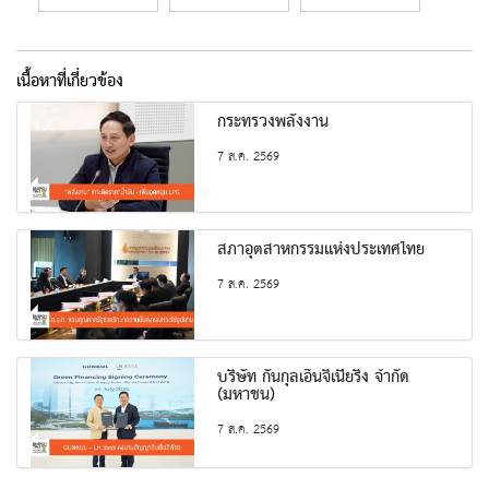
เนื้อหาที่เกี่ยวข้อง
กระทรวงพลังงาน
7 ส.ค. 2569
สภาอุตสาหกรรมแห่งประเทศไทย
7 ส.ค. 2569
บริษัท กันกุลเอ็นจิเนียริ่ง จำกัด
(มหาชน)
7 ส.ค. 2569