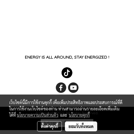
ENERGY IS ALL AROUND, STAY ENERGIZED !
เว็บไซต์นี้มีการใช้งานคุกกี้ เพื่อเพิ่มประสิทธิภาพและประสบการณ์ที่ดี
ในการใช้งานเว็บไซต์ของท่าน ท่านสามารถอ่านรายละเอียดเพิ่มเติม
© Copyright 2021 All Rights Reserved.
ได้ที่
นโยบายความเป็นส่วนตัว
และ
นโยบายคุกกี้
ผู้เข้าชมวันนี้
6,932
ตั้งค่าคุกกี้
ยอมรับทั้งหมด