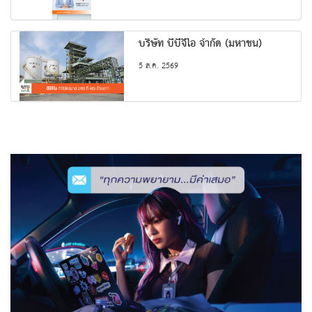
บริษัท บีบีจีไอ จำกัด (มหาชน)
5 ส.ค. 2569