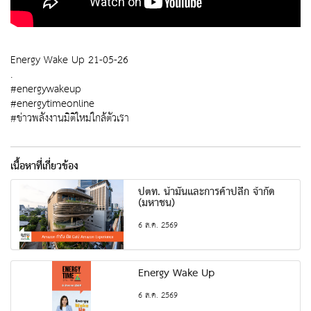
Energy Wake Up 21-05-26
.
#energywakeup
#energytimeonline
#ข่าวพลังงานมิติใหม่ใกล้ตัวเรา
เนื้อหาที่เกี่ยวข้อง
ปตท. น้ำมันและการค้าปลีก จำกัด
(มหาชน)
6 ส.ค. 2569
Energy Wake Up
6 ส.ค. 2569