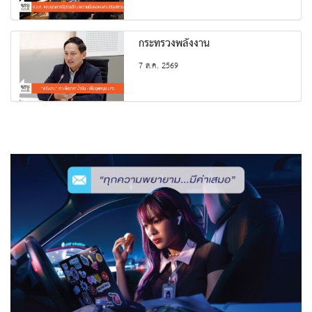
กระทรวงพลังงาน
7 ส.ค. 2569