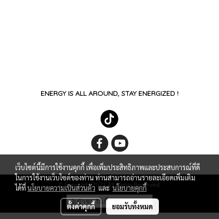
ENERGY IS ALL AROUND, STAY ENERGIZED !
เว็บไซต์นี้มีการใช้งานคุกกี้ เพื่อเพิ่มประสิทธิภาพและประสบการณ์ที่ดี
ในการใช้งานเว็บไซต์ของท่าน ท่านสามารถอ่านรายละเอียดเพิ่มเติม
© Copyright 2021 All Rights Reserved.
ได้ที่
นโยบายความเป็นส่วนตัว
และ
นโยบายคุกกี้
ผู้เข้าชมวันนี้
1
ตั้งค่าคุกกี้
ยอมรับทั้งหมด