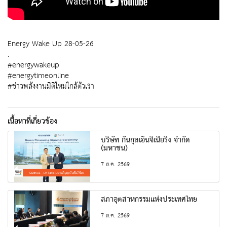
Energy Wake Up 28-05-26
.
#energywakeup
#energytimeonline
#ข่าวพลังงานมิติใหม่ใกล้ตัวเรา
เนื้อหาที่เกี่ยวข้อง
บริษัท กันกุลเอ็นจิเนียริ่ง จำกัด
(มหาชน)
7 ส.ค. 2569
สภาอุตสาหกรรมแห่งประเทศไทย
7 ส.ค. 2569